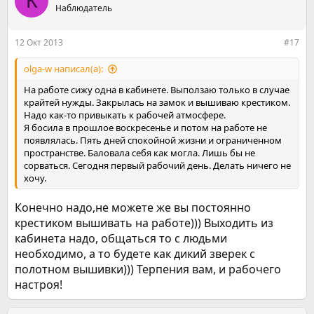
К
Наблюдатель
12 Окт 2013
#17
olga-w написал(а):
На работе сижу одна в кабинете. Выползаю только в случае
крайтей нужды. Закрылась на замок и вышиваю крестиком.
Надо как-то привыкать к рабочей атмосфере.
Я босила в прошлое воскресенье и потом на работе не
появлялась. Пять дней спокойной жизни и ограниченном
пространстве. Баловала себя как могла. Лишь бы не
сорваться. Сегодня первый рабочий день. Делать ничего не
хочу.
Конечно надо,не можете же вы постоянно
крестиком вышивать на работе))) Выходить из
кабинета надо, общаться то с людьми
необходимо, а то будете как дикий зверек с
полотном вышивки))) Терпения вам, и рабочего
настроя!