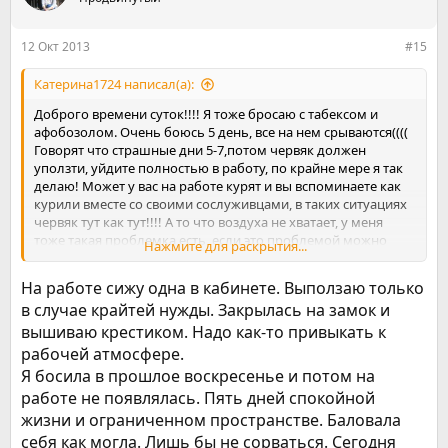
и
и
:
12 Окт 2013
#15
Катерина1724 написал(а):
Доброго времени суток!!!! Я тоже бросаю с табексом и
афобозолом. Очень боюсь 5 день, все на нем срываются((((
Говорят что страшные дни 5-7,потом червяк должен
уползти, уйдите полностью в работу, по крайне мере я так
делаю! Может у вас на работе курят и вы вспоминаете как
курили вместе со своими сослуживцами, в таких ситуациях
червяк тут как тут!!!! А то что воздуха не хватает, у меня
тоже такая проблемка есть, если это проблемой можно
Нажмите для раскрытия...
назвать, многие говорят из за того что резко бросили
курить, кто то пишет, что со временем пройдет, просто за
На работе сижу одна в кабинете. Выползаю только
это время в легких накопилось много гари и смолы, типо
в случае крайтей нужды. Закрылась на замок и
они должны выходить, а на их место должен приходить
вышиваю крестиком. Надо как-то привыкать к
кислород,которого нам не хватает, кто то напугал и написал
рабочей атмосфере.
что это вегето - сосудистая дистония
!
Я босила в прошлое воскресенье и потом на
работе не появлялась. Пять дней спокойной
жизни и ограниченном пространстве. Баловала
себя как могла. Лишь бы не сорваться. Сегодня