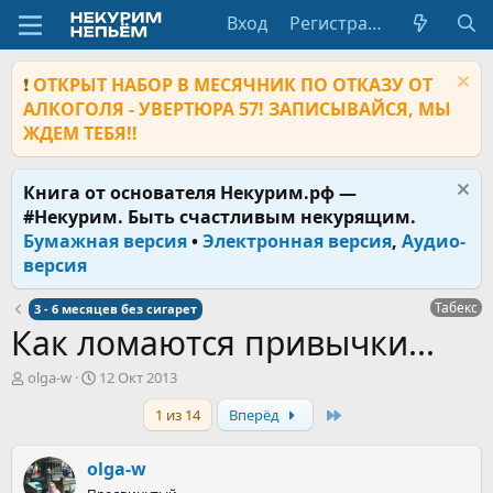
Вход
Регистрация
❗
ОТКРЫТ НАБОР В МЕСЯЧНИК ПО ОТКАЗУ ОТ
АЛКОГОЛЯ - УВЕРТЮРА 57! ЗАПИСЫВАЙСЯ, МЫ
ЖДЕМ ТЕБЯ!!
Книга от основателя Некурим.рф —
#Некурим. Быть счастливым некурящим.
Бумажная версия
•
Электронная версия
,
Аудио-
версия
Табекс
3 - 6 месяцев без сигарет
Как ломаются привычки...
А
Д
olga-w
12 Окт 2013
в
а
Last
1 из 14
Вперёд
т
т
о
а
р
н
olga-w
т
а