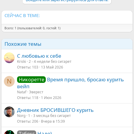
СЕЙЧАС В ТЕМЕ:
Всего: 1 (пользователей: 0, гостей: 1)
Похожие темы
С любовью к себе
Kriski
2 - 4 недели без сигарет
Ответы
103
13 Май 2026
Время пришло, бросаю курить
Никоретте
N
вейп
Nataf
Эверест
Ответы
118
1 Июн 2026
Дневник БРОСИВШЕГО курить
Norg
1 - 3 месяца без сигарет
Ответы
206
Вчера в 15:39
Надо)
Табекс