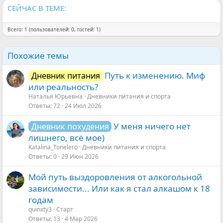
СЕЙЧАС В ТЕМЕ:
Всего: 1 (пользователей: 0, гостей: 1)
Похожие темы
Путь к изменению. Миф
Дневник питания
или реальность?
Наталья Юрьевна
Дневники питания и спорта
Ответы
72
24 Июл 2026
У меня ничего нет
Дневник похудения
лишнего, всё мое)
Katalina_Tonelero
Дневники питания и спорта
Ответы
0
29 Июн 2026
Мой путь выздоровления от алкогольной
зависимости... Или как я стал алкашом к 18
годам
quinxty3
Старт
Ответы
13
4 Мар 2026