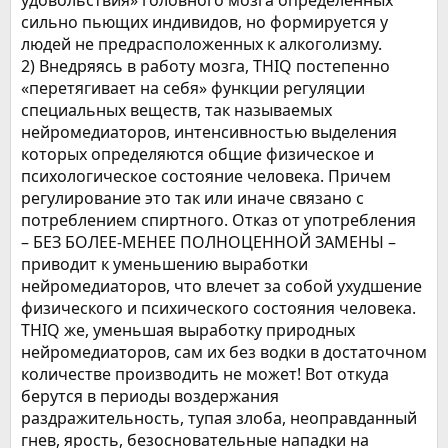
удовольствия» головного мозга определенных
сильно пьющих индивидов, но формируется у
людей не предрасположенных к алкоголизму.
2) Внедряясь в работу мозга, THIQ постепенно
«перетягивает на себя» функции регуляции
специальных веществ, так называемых
нейромедиаторов, интенсивностью выделения
которых определяются общие физическое и
психологическое состояние человека. Причем
регулирование это так или иначе связано с
потреблением спиртного. Отказ от употребления
– БЕЗ БОЛЕЕ-МЕНЕЕ ПОЛНОЦЕННОЙ ЗАМЕНЫ –
приводит к уменьшению выработки
нейромедиаторов, что влечет за собой ухудшение
физического и психического состояния человека.
THIQ же, уменьшая выработку природных
нейромедиаторов, сам их без водки в достаточном
количестве производить не может! Вот откуда
берутся в периоды воздержания
раздражительность, тупая злоба, неоправданный
гнев, ярость, безосновательные нападки на