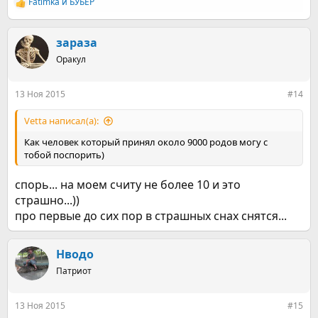
Fatimka
и
БУБЕР
Р
е
а
к
зараза
ц
Оракул
и
и
:
13 Ноя 2015
#14
Vetta написал(а):
Как человек который принял около 9000 родов могу с
тобой поспорить)
спорь... на моем считу не более 10 и это
страшно...))
про первые до сих пор в страшных снах снятся...
Нводо
Патриот
13 Ноя 2015
#15