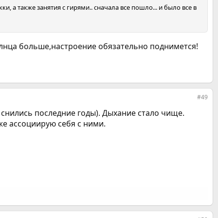
и, а также занятия с гирями.. сначала все пошло... и было все в
лнца больше,настроение обязательно поднимется!
#49
 снились последние годы). Дыхание стало чище.
же ассоциирую себя с ними.