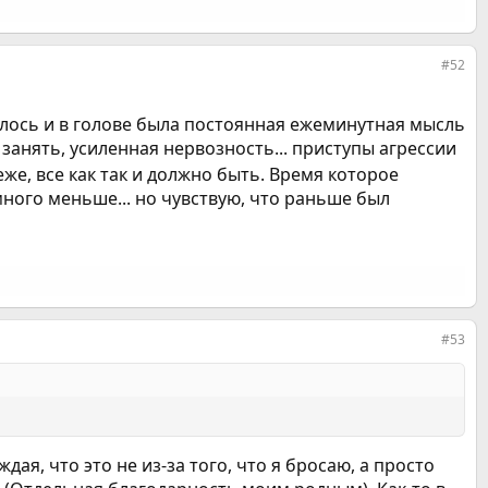
#52
нулось и в голове была постоянная ежеминутная мысль
 занять, усиленная нервозность... приступы агрессии
еже, все как так и должно быть. Время которое
много меньше... но чувствую, что раньше был
#53
я, что это не из-за того, что я бросаю, а просто