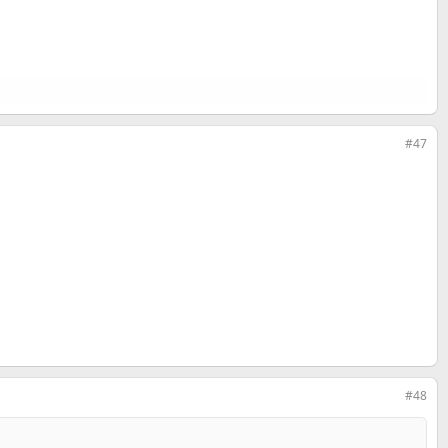
#47
#48