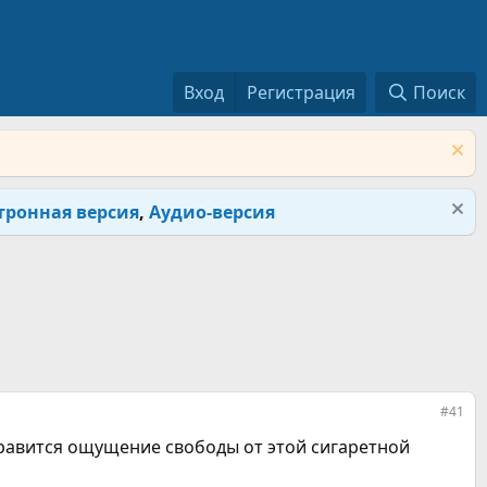
Вход
Регистрация
Поиск
тронная версия
,
Аудио-версия
#41
 нравится ощущение свободы от этой сигаретной