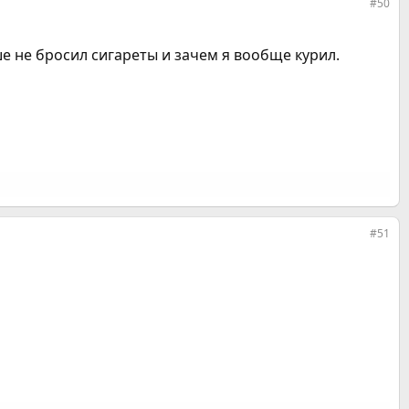
#50
ше не бросил сигареты и зачем я вообще курил.
#51