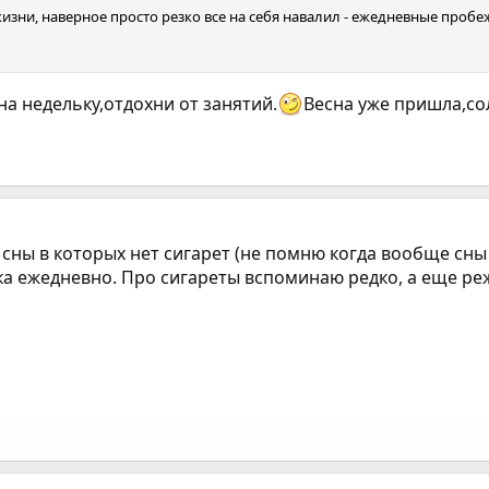
изни, наверное просто резко все на себя навалил - ежедневные пробежк
а недельку,отдохни от занятий.
Весна уже пришла,со
сны в которых нет сигарет (не помню когда вообще сны
ка ежедневно. Про сигареты вспоминаю редко, а еще ре