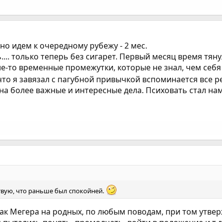
но идем к очередному рубежу - 2 мес.
.... только теперь без сигарет. Первый месяц время тя
акие-то временные промежутки, которые не знал, чем себя
 что я завязал с пагубной привычкой вспоминается все р
 на более важные и интересные дела. Психовать стал на
ствую, что раньше был спокойней.
к Мегера на родных, по любым поводам, при том утвержда