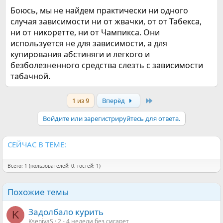
Боюсь, мы не найдем практически ни одного
случая зависимости ни от жвачки, от от Табекса,
ни от никоретте, ни от Чампикса. Они
используется не для зависимости, а для
купирования абстиняги и легкого и
безболезненного средства слезть с зависимости
табачной.
Last
1 из 9
Вперёд
Войдите или зарегистрируйтесь для ответа.
СЕЙЧАС В ТЕМЕ:
Всего: 1 (пользователей: 0, гостей: 1)
Похожие темы
Задолбало курить
K
KseniyaS
2 - 4 недели без сигарет