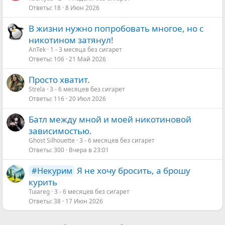
Ответы
18
8 Июн 2026
В жизни нужно попробовать многое, но с
никотином затянул!
AnTek
1 - 3 месяца без сигарет
Ответы
106
21 Май 2026
Просто хватит.
Strela
3 - 6 месяцев без сигарет
Ответы
116
20 Июл 2026
Батл между мной и моей никотиновой
зависимостью.
Ghost Silhouette
3 - 6 месяцев без сигарет
Ответы
300
Вчера в 23:01
Я не хочу бросить, а брошу
#Некурим
курить
Tuiareg
3 - 6 месяцев без сигарет
Ответы
38
17 Июн 2026