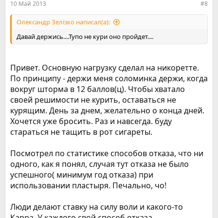
10 Май 2013
#8
Олександр Зелізко написал(а):
Давай держись....Тупо не кури оно пройдет....
Привет. Основную нагрузку сделал на никоретте.
По принципу - держи меня соломинка держи, когда
вокруг шторма в 12 баллов(ц). Чтобы хватало
своей решимости не курить, оставаться не
курящим. День за днем, желательно о конца дней.
Хочется уже бросить. Раз и навсегда. буду
стараться не тащить в рот сигареты.
Посмотрел по статистике способов отказа, что ни
одного, как я понял, случая тут отказа не было
успешного( минимум год отказа) при
использовании пластыря. Печально, чо!
Люди делают ставку на силу воли и какого-то
Карра. У каждого свой способ отказа.