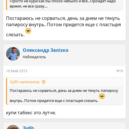
Просто не кури как бы плохо небыло и все...Пройдет надо
время, не все сразу....
Постараюсь не сорваться, день за днем не тянуть
папиросу внутрь. Потом придется еще с пластыря
слезать.
Олександр Зелізко
Наблюдатель
10 Май 2013
#19
Зубh написал(а):
Постараюсь не сорваться, день за днем не тянуть папиросу
внутрь. Потом придется еще с пластыря слезать.
купи табекс это лутче.
Зубh