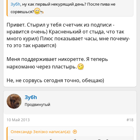
Зубh
, ну как первый некурящий день? После пива не
сорвешься?
Привет. Стырил у тебя счетчик из подписи -
нравится очень) Красненький от стыда, что так
много курил) Плюс показывает часы, мне почему-
то это так нравится)
Меня поддерживает никоретте. Я теперь
наркоманю через пластырь.
Не, не сорвусь сегодня точно, обещаю)
Зубh
Продвинутый
10 Май 2013
#18
Олександр Зелізко написал(а):