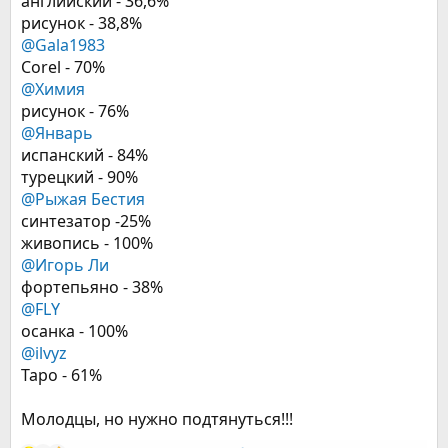
английский - 36,6%
рисунок - 38,8%
@Gala1983
Corel - 70%
@Химия
рисунок - 76%
@Январь
испанский - 84%
турецкий - 90%
@Рыжая Бестия
синтезатор -25%
живопись - 100%
@Игорь Ли
фортепьяно - 38%
@FLY
осанка - 100%
@ilvyz
Таро - 61%
Молодцы, но нужно подтянуться!!!