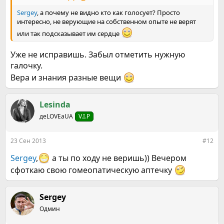
Sergey
, а почему не видно кто как голосует? Просто
интересно, не верующие на собственном опыте не верят
или так подсказывает им сердце
Уже не исправишь. Забыл отметить нужную
галочку.
Вера и знания разные вещи
Lesinda
деLOVEаUA
V.I.P
23 Сен 2013
#12
Sergey
,
а ты по ходу не веришь)) Вечером
сфоткаю свою гомеопатическую аптечку
Sergey
Одмин