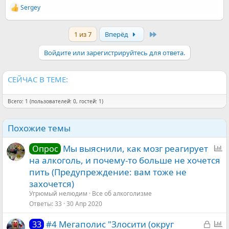
Sergey
Р
е
а
Last
1 из 7
Вперёд
к
ц
и
Войдите или зарегистрируйтесь для ответа.
и
:
СЕЙЧАС В ТЕМЕ:
Всего: 1 (пользователей: 0, гостей: 1)
Похожие темы
О
Мы выяснили, как мозг реагирует
Опрос
п
на алкоголь, и почему-то больше не хочется
р
пить (Предупреждение: вам тоже не
о
захочется)
с
Угрюмый нелюдим
Все об алкоголизме
Ответы
33
30 Апр 2020
З
О
#4 Мегаполис "Злосити (округ
33