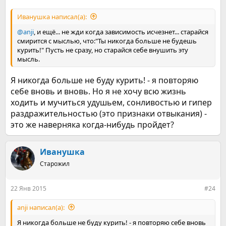
Иванушка написал(а):
@anji
, и ещё... не жди когда зависимость исчезнет... старайся
смирится с мыслью, что:"Ты никогда больше не будешь
курить!" Пусть не сразу, но старайся себе внушить эту
мысль.
Я никогда больше не буду курить! - я повторяю
себе вновь и вновь. Но я не хочу всю жизнь
ходить и мучиться удушьем, сонливостью и гипер
раздражительностью (это признаки отвыкания) -
это же наверняка когда-нибудь пройдет?
Иванушка
Старожил
22 Янв 2015
#24
anji написал(а):
Я никогда больше не буду курить! - я повторяю себе вновь