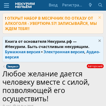
Вход
Регистрация
❗
ОТКРЫТ НАБОР В МЕСЯЧНИК ПО ОТКАЗУ ОТ
АЛКОГОЛЯ - УВЕРТЮРА 57! ЗАПИСЫВАЙСЯ, МЫ
ЖДЕМ ТЕБЯ!!
Книга от основателя Некурим.рф —
#Некурим. Быть счастливым некурящим.
Бумажная версия
•
Электронная версия
,
Аудио-
версия
Авторский
Эверест
Любое желание дается
человеку вместе с силой,
позволяющей его
осуществить!
А
Д