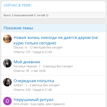
СЕЙЧАС В ТЕМЕ:
Всего: 2 (пользователей: 0, гостей: 2)
Похожие темы
Новая жизнь никогда не даётся даром (не
курю только сегодня)
Олька)
6 - 12 месяцев без сигарет
Ответы
137
Среда в 21:44
Мой дневник
Наталья Черная
1 - 3 месяца без сигарет
Ответы
78
2 Авг 2026
Очередная попытка
isildur1
1 - 3 месяца без сигарет
Ответы
230
Среда в 21:46
Нерушимый ритуал
Dire straits
Еще курю, или сорвался