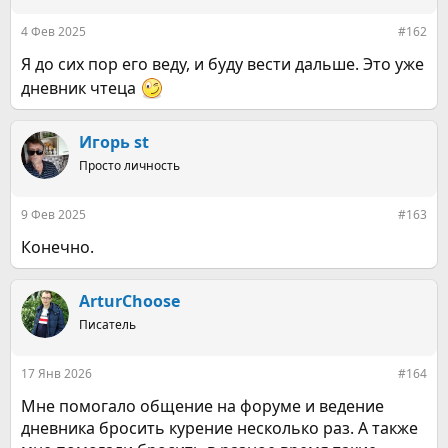
и
:
4 Фев 2025
#162
Я до сих пор его веду, и буду вести дальше. Это уже
дневник чтеца
Игорь st
Просто личность
9 Фев 2025
#163
Конечно.
ArturChoose
Писатель
17 Янв 2026
#164
Мне помогало общение на форуме и ведение
дневника бросить курение несколько раз. А также