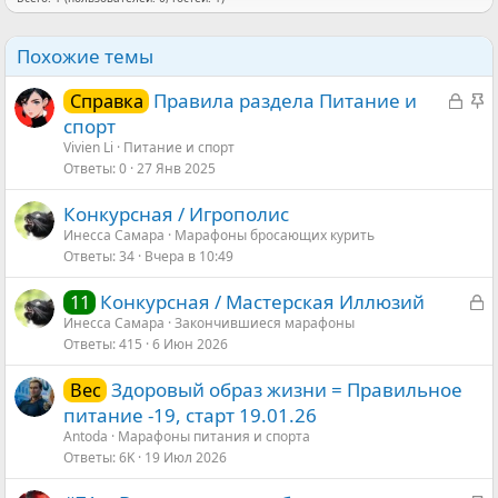
Похожие темы
З
З
Правила раздела Питание и
Справка
а
а
спорт
к
к
Vivien Li
Питание и спорт
Ответы
0
27 Янв 2025
р
р
ы
е
Конкурсная / Игрополис
т
п
Инесса Самара
Марафоны бросающих курить
а
л
Ответы
34
Вчера в 10:49
е
н
З
Конкурсная / Мастерская Иллюзий
11
о
а
Инесса Самара
Закончившиеся марафоны
Ответы
415
6 Июн 2026
к
р
Здоровый образ жизни = Правильное
Вес
ы
питание -19, старт 19.01.26
т
Antoda
Марафоны питания и спорта
а
Ответы
6K
19 Июл 2026