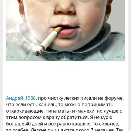
Андрей_1988
, про чистку легких писали на форуме,
что если есть кашель, то можно попринимать
отхаркивающие, типа мать- и -мачехи, но лучше с
этим вопросом к врачу обратиться. Я не курю
больше 40 дней и все равно кашляю. То сильнее,
то слабее. Легкие очищаются около 7 месяцев. Так,