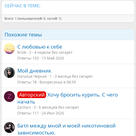
СЕЙЧАС В ТЕМЕ:
Всего: 1 (пользователей: 0, гостей: 1)
Похожие темы
С любовью к себе
Kriski
2 - 4 недели без сигарет
Ответы
103
13 Май 2026
Мой дневник
Наталья Черная
1 - 3 месяца без сигарет
Ответы
78
Воскресенье в 08:59
Хочу бросить курить. С чего
Авторский
Z
начать
Zachars
3 - 6 месяцев без сигарет
Ответы
111
24 Июл 2026
Батл между мной и моей никотиновой
зависимостью.