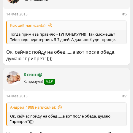
14 Фев 2013
#6
Ксюш@ написал(а):
Тогда прими за правило - ТУПОНЕКУРИ!!! Так сможешь?
Тебе надо перетерпеть 5-7 дней. А дальше будет проще.
Ок, сейчас пойду на обед......а вот после обеда,
думаю "припрет"))))
Ксюш@
Капризуля!
V.I.P
14 Фев 2013
#7
Андрей_1988 написал(а):
Ок, сейчас пойду на обед......а вот после обеда, думаю
"припрет"))))