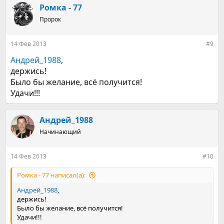
к
Ромка - 77
ц
Пророк
и
и
:
14 Фев 2013
#9
Андрей_1988
,
держись!
Было бы желание, всё получится!
Удачи!!!
Андрей_1988
Начинающий
14 Фев 2013
#10
Ромка - 77 написал(а):
Андрей_1988
,
держись!
Было бы желание, всё получится!
Удачи!!!