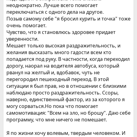
неоднократно. Лучше всего помогает
переключаться с одного дела на другое.
Позыв самому себе "я бросил курить и точка" тоже
очень помогает.
Чувство, что я становлюсь здоровее придает
уверенности.
Мешает только высокая раздражительность, и
желания высказать много гадости всем кто
попадается под руку. В частности, когда переходил
дорогу, наорал на водителя автобуса, который
рванул на желтый и, вдобавок, чуть не
перегородил пешеходный переход. В этой
ситуации я был прав, но в отношении с близкими
наблюдаю просто раздражительность. Ссоры,
наверно, единственный фактор, из за которого я
могу сорваться.Но пока что помогает
самомотивация: "Всем на зло, но брошу". Даю себе
программу, что мне ничего не помешает.
Я по жизни хочу волевым, твердым человеком. И