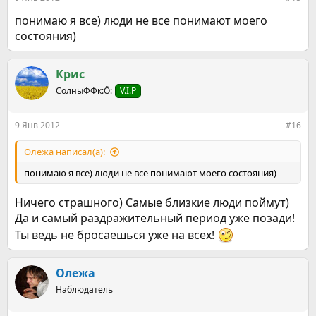
понимаю я все) люди не все понимают моего
состояния)
Крис
СолныФФк:Ö:
V.I.P
9 Янв 2012
#16
Олежа написал(а):
понимаю я все) люди не все понимают моего состояния)
Ничего страшного) Самые близкие люди поймут)
Да и самый раздражительный период уже позади!
Ты ведь не бросаешься уже на всех!
Олежа
Наблюдатель