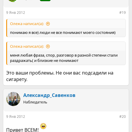
9 Янв 2012
#19
Олежа написал(а):
понимаю я все) люди не все понимают моего состояния)
Олежа написал(а):
меня любая фраза, спор, разговор в разной степени стали
раздражать( и близкие не понимают
Это ваши проблемы. Не они вас подсадили на
сигарету.
Александр_Савенков
Наблюдатель
9 Янв 2012
#20
Привет ВСЕМ!