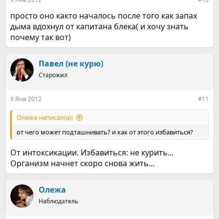
просто оно както началось после того как запах
дыма вдохнул от капитана блека( и хочу знать
почему так вот)
Павел (не курю)
Старожил
9 Янв 2012
#11
Олежа написал(а):
от чего может подташнивать? и как от этого избавиться?
От интоксикации. Избавиться: не курить...
Организм начнет скоро снова жить...
Олежа
Наблюдатель