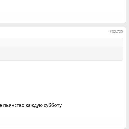
#32.725
ое пьянство каждую субботу