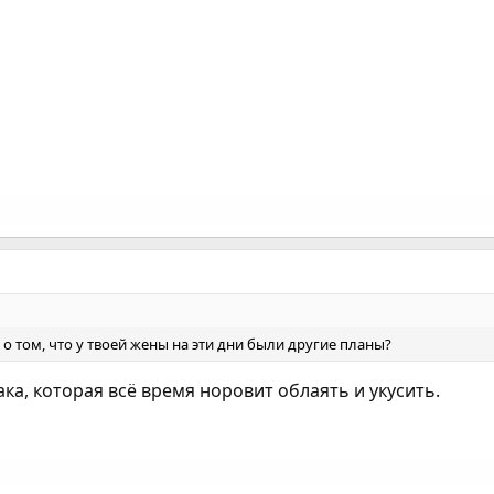
 о том, что у твоей жены на эти дни были другие планы?
ака, которая всё время норовит облаять и укусить.