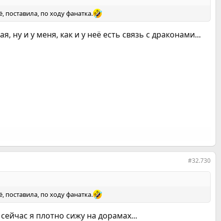
, поставила, по ходу фанатка.
 ну и у меня, как и у неё есть связь с драконами...
#32.730
, поставила, по ходу фанатка.
 сейчас я плотно сижу на дорамах...