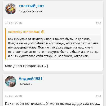
толстый_кот
Гордость форума
30 Сен 2016
#42
macreddy написал(а):
Как я считаю от нехватки воды такого быть не должно.
Всегда же не употреблял много воды, хотя этим летом была
неимоверная жара. Помню что даже ездил на машине и
останавливался, от того что дурно было, а были и дни когда
и в +45 чувствовал себя отлично. Вообщем, когда как.
мое дело предложить )
Андрей1981
Писатель
30 Сен 2016
#43
Как я тебя понимаю... У меня ломка ад до сих пор...