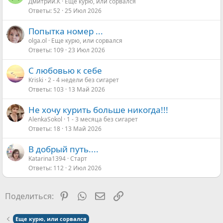
Дмитрий.К
Еще курю, или сорвался
Ответы
52
25 Июл 2026
Попытка номер ...
olga.ol
Еще курю, или сорвался
Ответы
109
23 Июл 2026
С любовью к себе
Kriski
2 - 4 недели без сигарет
Ответы
103
13 Май 2026
Не хочу курить больше никогда!!!
AlenkaSokol
1 - 3 месяца без сигарет
Ответы
18
13 Май 2026
В добрый путь....
Katarina1394
Старт
Ответы
112
2 Июл 2026
Pinterest
WhatsApp
Электронная почта
Ссылка
Поделиться:
Еще курю, или сорвался