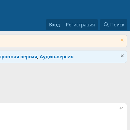
Вход
Регистрация
Поиск
тронная версия
,
Аудио-версия
#1