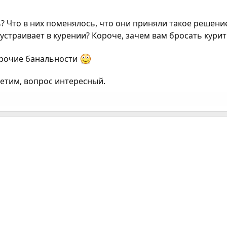
 Что в них поменялось, что они приняли такое решение
 устраивает в курении? Короче, зачем вам бросать кури
 прочие банальности
ветим, вопрос интересный.