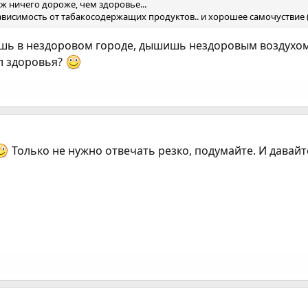
-ж ничего дороже, чем здоровье...
ависимость от табакосодержащих продуктов.. и хорошее самочуствие 
шь в нездоровом городе, дышишь нездоровым воздухом
л здоровья?
Только не нужно отвечать резко, подумайте. И давайт