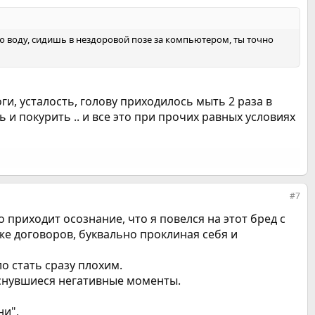
воду, сидишь в нездоровой позе за компьютером, ты точно
ги, усталость, голову приходилось мыть 2 раза в
 и покурить .. и все это при прочих равных условиях
#7
 приходит осознание, что я повелся на этот бред c
же договоров, буквально проклиная себя и
о стать сразу плохим.
снувшиеся негативные моменты.
ни",