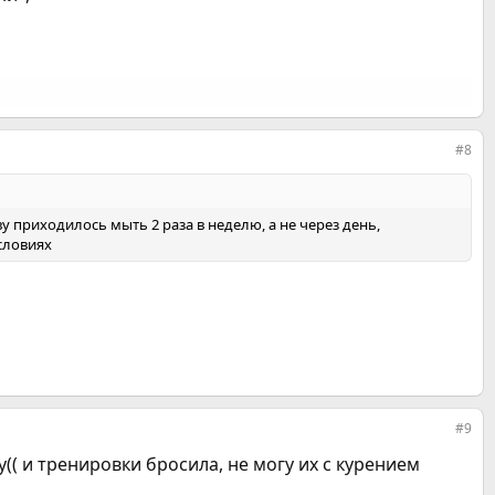
#8
у приходилось мыть 2 раза в неделю, а не через день,
словиях
#9
у(( и тренировки бросила, не могу их с курением