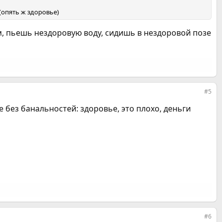
(опять ж здоровье)
, пьешь нездоровую воду, сидишь в нездоровой позе
#5
е без банальностей: здоровье, это плохо, деньги
#6