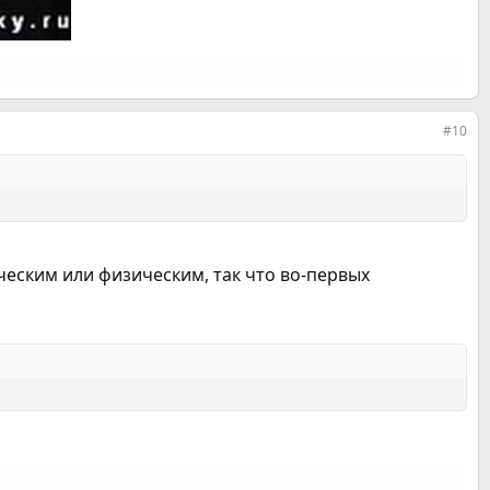
#10
ическим или физическим, так что во-первых