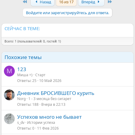
First
Last
Назад
16 из 17
Вперёд
к
ц
и
Войдите или зарегистрируйтесь для ответа.
и
:
СЕЙЧАС В ТЕМЕ:
Всего: 1 (пользователей: 0, гостей: 1)
Похожие темы
123
М
Миша =)
Старт
Ответы
25
10 Май 2026
Дневник БРОСИВШЕГО курить
Norg
1 - 3 месяца без сигарет
Ответы
188
Вчера в 22:13
Успехов много не бывает
s_dv
Истории успеха
Ответы
0
11 Фев 2026