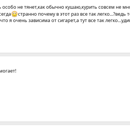
 особо не тянет,как обычно кушаю,курить совсем не мн
сегда
странно почему в этот раз все так легко...?ведь
что я очень зависима от сигарет,а тут все так легко...уди
могает!