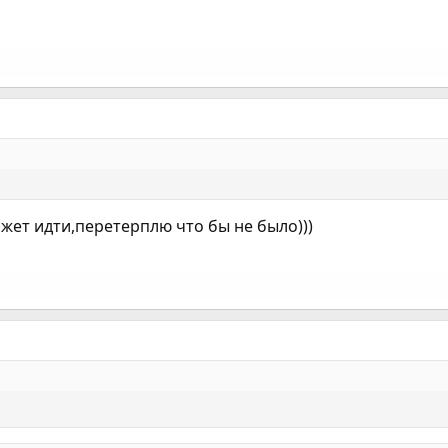
ожет идти,перетерплю что бы не было)))