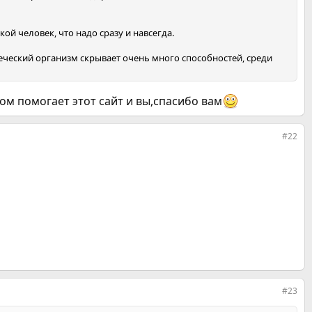
кой человек, что надо сразу и навсегда.
еческий организм скрывает очень много способностей, среди
том помогает этот сайт и вы,спасибо вам
#22
#23