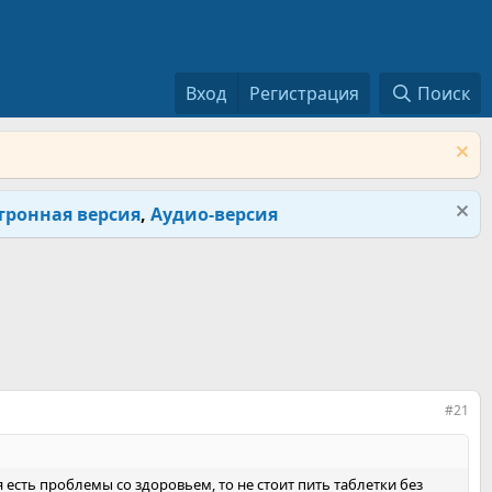
Вход
Регистрация
Поиск
тронная версия
,
Аудио-версия
#21
я есть проблемы со здоровьем, то не стоит пить таблетки без