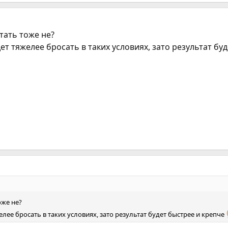
тать тоже не?
ет тяжелее бросать в таких условиях, зато результат бу
оже не?
лее бросать в таких условиях, зато результат будет быстрее и крепче