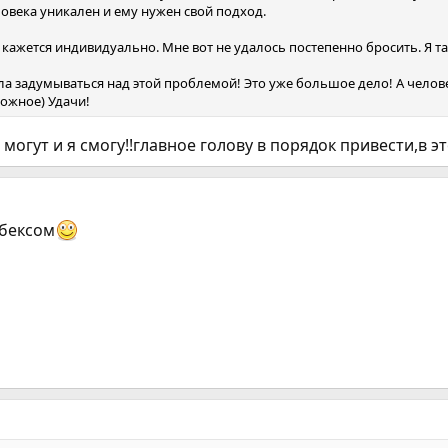
овека уникален и ему нужен свой подход.
е кажется индивидуально. Мне вот не удалось постепенно бросить. Я та
ла задумываться над этой проблемой! Это уже большое дело! А челов
ложное) Удачи!
могут и я смогу!!главное голову в порядок привести,в э
абексом