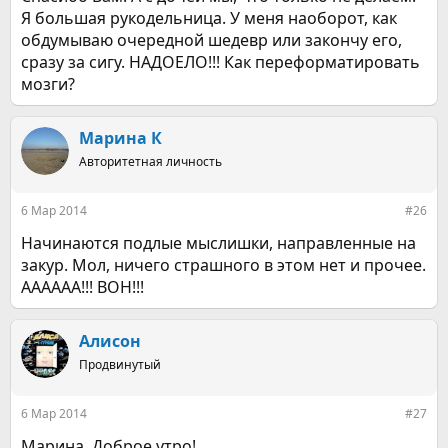
Я большая рукодельница. У меня наоборот, как
обдумываю очередной шедевр или закончу его,
сразу за сигу. НАДОЕЛО!!! Как переформатировать
мозги?
Марина К
Авторитетная личность
6 Мар 2014
#26
Начинаются подлые мыслишки, направленные на
закур. Мол, ничего страшного в этом нет и прочее.
АААААА!!! ВОН!!!
Алисон
Продвинутый
6 Мар 2014
#27
Марина, Доброе утро!