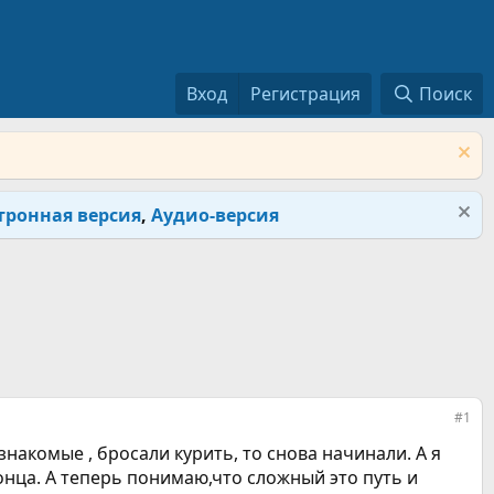
Вход
Регистрация
Поиск
тронная версия
,
Аудио-версия
#1
знакомые , бросали курить, то снова начинали. А я
конца. А теперь понимаю,что сложный это путь и