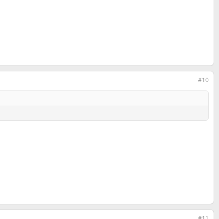
#10
#11