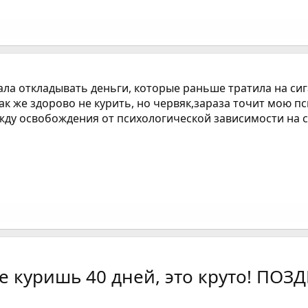
тала откладывать деньги, которые раньше тратила на сиг
ак же здорово не курить, но червяк,зараза точит мою пс
 жду освобождения от психологической зависимости на 
уришь 40 дней, это круто! ПОЗДРАВЛЯЮ!