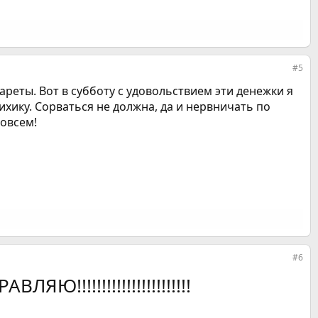
#5
ареты. Вот в субботу с удовольствием эти денежки я
ихику. Сорваться не должна, да и нервничать по
совсем!
#6
!!!!!!!!!!!!!!!!!!!!!!