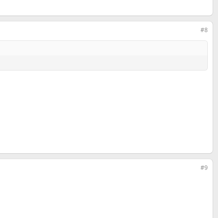
#8
#9