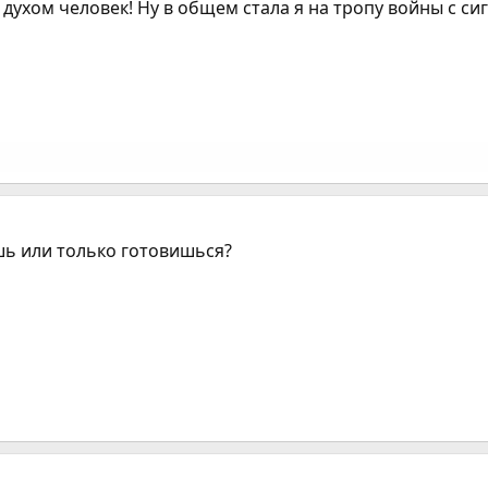
духом человек! Ну в общем стала я на тропу войны с си
ишь или только готовишься?