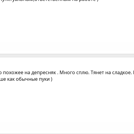
о похожее на депресняк . Много сплю. Тянет на сладкое.
ше как обычные пуки )