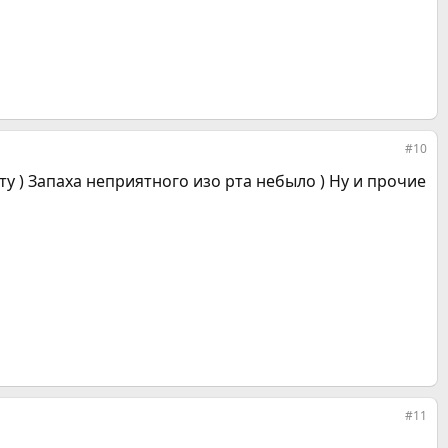
#10
 ) Запаха неприятного изо рта небыло ) Ну и прочие
#11