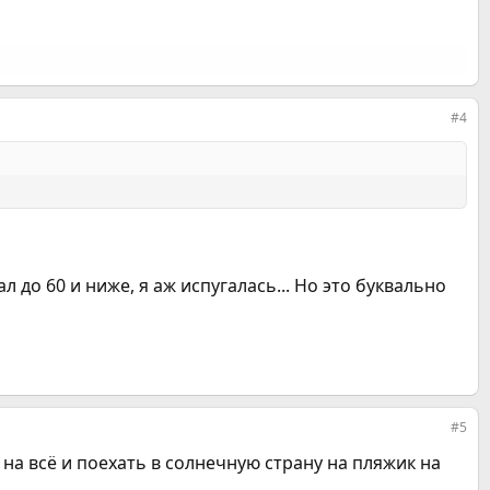
#4
л до 60 и ниже, я аж испугалась... Но это буквально
#5
 на всё и поехать в солнечную страну на пляжик на