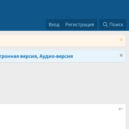
Вход
Регистрация
Поиск
тронная версия
,
Аудио-версия
#1