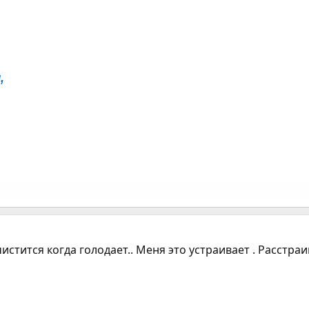
,
стится когда голодает.. Меня это устраивает . Расстраи