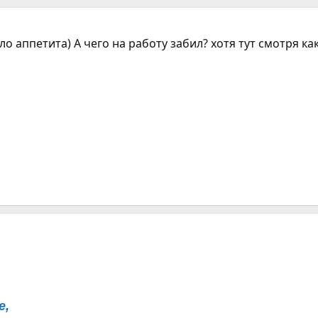
о аппетита) А чего на работу забил? хотя тут смотря как
е,