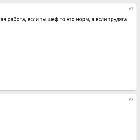
#7
ая работа, если ты шеф то это норм, а если трудяга
#8