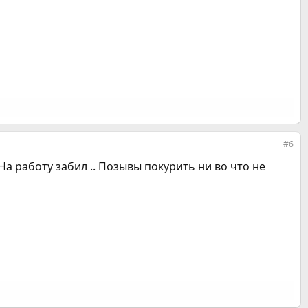
#6
 На работу забил .. Позывы покурить ни во что не