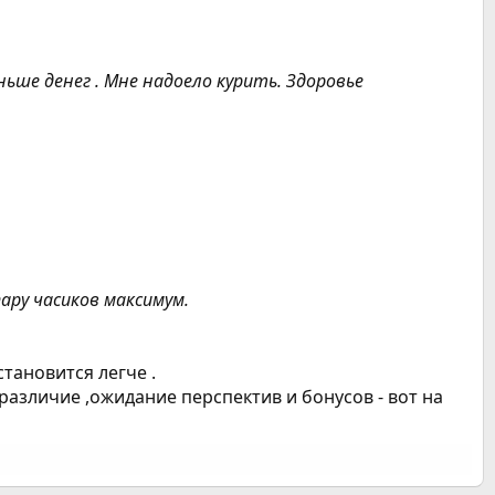
ше денег . Мне надоело курить. Здоровье
пару часиков максимум.
тановится легче .
езразличие ,ожидание перспектив и бонусов - вот на