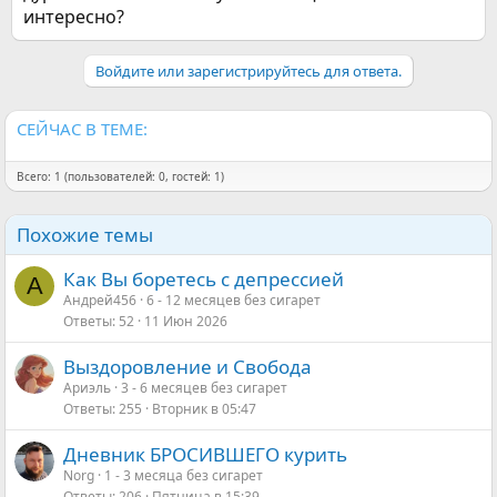
интересно?
Войдите или зарегистрируйтесь для ответа.
СЕЙЧАС В ТЕМЕ:
Всего: 1 (пользователей: 0, гостей: 1)
Похожие темы
Как Вы боретесь с депрессией
А
Андрей456
6 - 12 месяцев без сигарет
Ответы
52
11 Июн 2026
Выздоровление и Свобода
Ариэль
3 - 6 месяцев без сигарет
Ответы
255
Вторник в 05:47
Дневник БРОСИВШЕГО курить
Norg
1 - 3 месяца без сигарет
Ответы
206
Пятница в 15:39