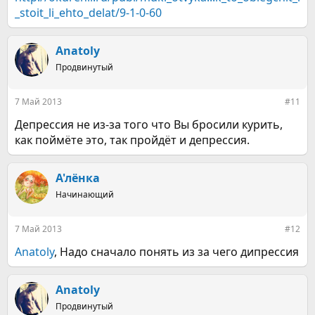
_stoit_li_ehto_delat/9-1-0-60
Anatoly
Продвинутый
7 Май 2013
#11
Депрессия не из-за того что Вы бросили курить,
как поймёте это, так пройдёт и депрессия.
А'лёнка
Начинающий
7 Май 2013
#12
Anatoly
, Надо сначало понять из за чего дипрессия
Anatoly
Продвинутый