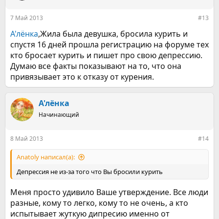
7 Май 2013
#13
А'лёнка
,Жила была девушка, бросила курить и
спустя 16 дней прошла регистрацию на форуме тех
кто бросает курить и пишет про свою депрессию.
Думаю все факты показывают на то, что она
привязывает это к отказу от курения.
А'лёнка
Начинающий
8 Май 2013
#14
Anatoly написал(а):
Депрессия не из-за того что Вы бросили курить
Меня просто удивило Ваше утверждение. Все люди
разные, кому то легко, кому то не очень, а кто
испытывает жуткую дипресию именно от