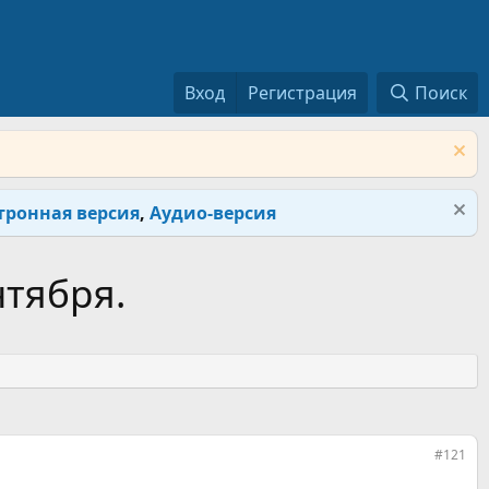
Вход
Регистрация
Поиск
тронная версия
,
Аудио-версия
нтября.
#121