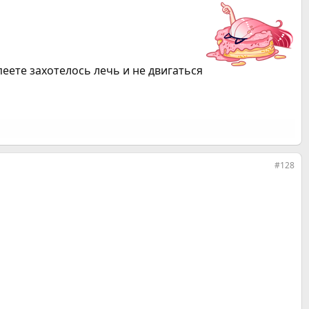
спеете захотелось лечь и не двигаться
#128