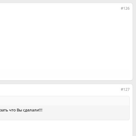
#126
#127
ать что Вы сделали!!!