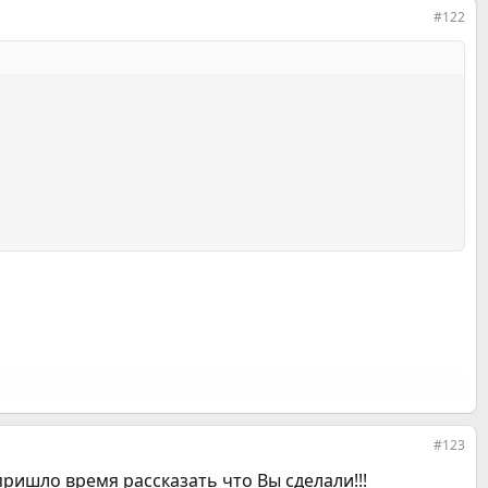
#122
#123
ришло время рассказать что Вы сделали!!!