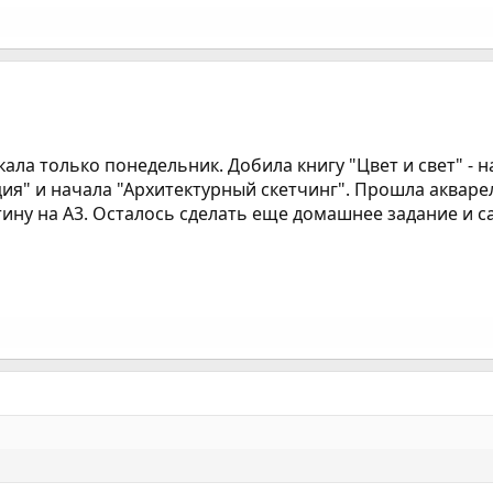
ала только понедельник. Добила книгу "Цвет и свет" - н
я" и начала "Архитектурный скетчинг". Прошла акварел
ну на А3. Осталось сделать еще домашнее задание и с