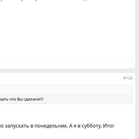
#124
ать что Вы сделали!!!
 запускать в понедельник. А я в субботу. Итог