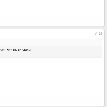
#125
ать что Вы сделали!!!