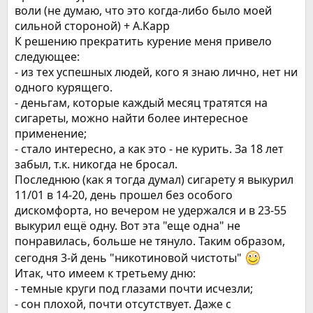
воли (не думаю, что это когда-либо было моей
сильной стороной) + А.Карр
К решению прекратить курение меня привело
следующее:
- из тех успешных людей, кого я знаю лично, нет ни
одного курящего.
- деньгам, которые каждый месяц тратятся на
сигареты, можно найти более интересное
применение;
- стало интересно, а как это - не курить. За 18 лет
забыл, т.к. никогда не бросал.
Последнюю (как я тогда думал) сигарету я выкурил
11/01 в 14-20, день прошел без особого
дискомфорта, но вечером не удержался и в 23-55
выкурил ещё одну. Вот эта "еще одна" не
понравилась, больше не тянуло. Таким образом,
сегодня 3-й день "никотиновой чистоты"
Итак, что имеем к третьему дню:
- темные круги под глазами почти исчезли;
- сон плохой, почти отсутствует. Даже с