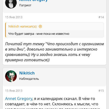
Патриот
15 Янв 2013
#14
Nikitich написал(а):
Что будет завтра - мне пока не известно
Почитай тут темку "Что происходит с организмом
в эти дни", довольно занимательно и интересно
сравнивать)) Ну и заодно знаешь хоть к чему
примерно готовиться))
Nikitich
Наблюдатель
15 Янв 2013
#15
Annet Gregory
, я и календарик скачал. В чём-то
совпадает, в чём-то нет. Склоняюсь к мысли, что