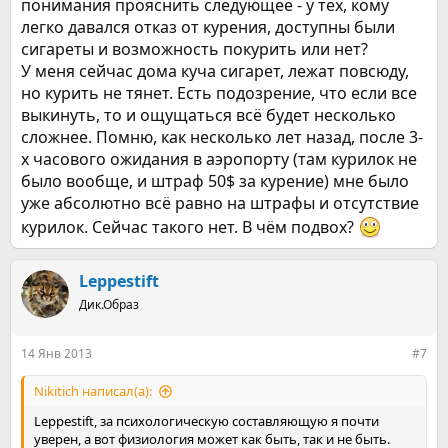
понимания прояснить следующее - у тех, кому
легко давался отказ от курения, доступны были
сигареты и возможность покурить или нет?
У меня сейчас дома куча сигарет, лежат повсюду,
но курить не тянет. Есть подозрение, что если все
выкинуть, то и ощущаться всё будет несколько
сложнее. Помню, как несколько лет назад, после 3-
х часового ожидания в аэропорту (там курилок не
было вообще, и штраф 50$ за курение) мне было
уже абсолютно всё равно на штрафы и отсутствие
курилок. Сейчас такого нет. В чём подвох?
Leppestift
Дик.Образ
14 Янв 2013
#7
Nikitich написал(а):
Leppestift, за психологическую составляющую я почти
уверен, а вот физиология может как быть, так и не быть.