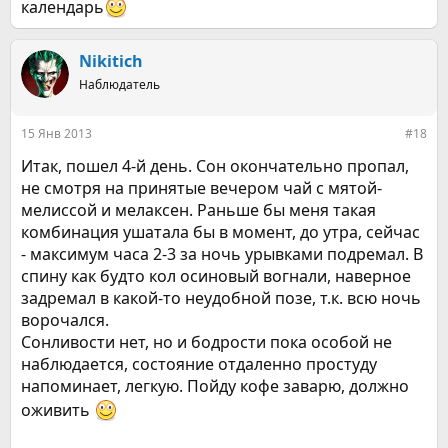
календарь
Nikitich
Наблюдатель
15 Янв 2013
#18
Итак, пошел 4-й день. Сон окончательно пропал,
не смотря на принятые вечером чай с мятой-
мелиссой и мелаксен. Раньше бы меня такая
комбинация ушатала бы в момент, до утра, сейчас
- максимум часа 2-3 за ночь урывками подремал. В
спину как будто кол осиновый вогнали, наверное
задремал в какой-то неудобной позе, т.к. всю ночь
ворочался.
Сонливости нет, но и бодрости пока особой не
наблюдается, состояние отдаленно простуду
напоминает, легкую. Пойду кофе заварю, должно
оживить