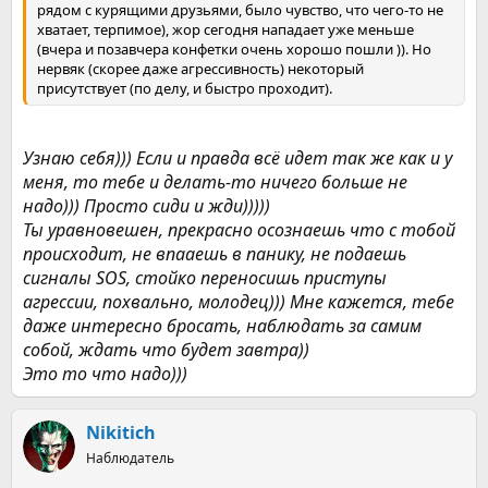
рядом с курящими друзьями, было чувство, что чего-то не
хватает, терпимое), жор сегодня нападает уже меньше
(вчера и позавчера конфетки очень хорошо пошли )). Но
нервяк (скорее даже агрессивность) некоторый
присутствует (по делу, и быстро проходит).
Узнаю себя))) Если и правда всё идет так же как и у
меня, то тебе и делать-то ничего больше не
надо))) Просто сиди и жди)))))
Ты уравновешен, прекрасно осознаешь что с тобой
происходит, не впааешь в панику, не подаешь
сигналы SOS, стойко переносишь приступы
агрессии, похвально, молодец))) Мне кажется, тебе
даже интересно бросать, наблюдать за самим
собой, ждать что будет завтра))
Это то что надо)))
Nikitich
Наблюдатель