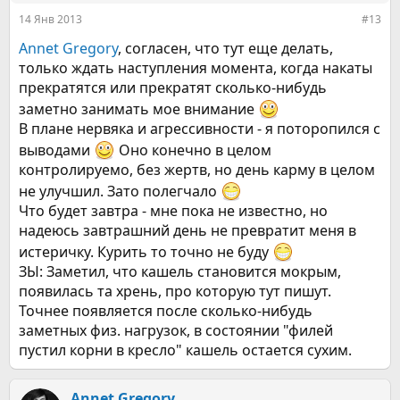
14 Янв 2013
#13
Annet Gregory
, согласен, что тут еще делать,
только ждать наступления момента, когда накаты
прекратятся или прекратят сколько-нибудь
заметно занимать мое внимание
В плане нервяка и агрессивности - я поторопился с
выводами
Оно конечно в целом
контролируемо, без жертв, но день карму в целом
не улучшил. Зато полегчало
Что будет завтра - мне пока не известно, но
надеюсь завтрашний день не превратит меня в
истеричку. Курить то точно не буду
ЗЫ: Заметил, что кашель становится мокрым,
появилась та хрень, про которую тут пишут.
Точнее появляется после сколько-нибудь
заметных физ. нагрузок, в состоянии "филей
пустил корни в кресло" кашель остается сухим.
Annet Gregory