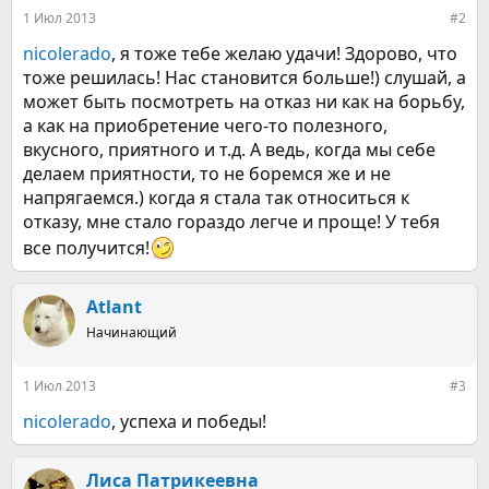
:
1 Июл 2013
#2
nicolerado
, я тоже тебе желаю удачи! Здорово, что
тоже решилась! Нас становится больше!) слушай, а
может быть посмотреть на отказ ни как на борьбу,
а как на приобретение чего-то полезного,
вкусного, приятного и т.д. А ведь, когда мы себе
делаем приятности, то не боремся же и не
напрягаемся.) когда я стала так относиться к
отказу, мне стало гораздо легче и проще! У тебя
все получится!
Atlant
Начинающий
1 Июл 2013
#3
nicolerado
, успеха и победы!
Лиса Патрикеевна