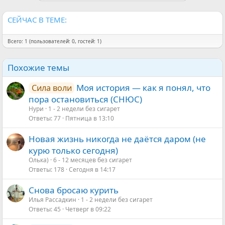
СЕЙЧАС В ТЕМЕ:
Всего: 1 (пользователей: 0, гостей: 1)
Похожие темы
Моя история — как я понял, что
Сила воли
пора остановиться (СНЮС)
Нури
1 - 2 недели без сигарет
Ответы
77
Пятница в 13:10
Новая жизнь никогда не даётся даром (не
курю только сегодня)
Олька)
6 - 12 месяцев без сигарет
Ответы
178
Сегодня в 14:17
Снова бросаю курить
Илья Рассадкин
1 - 2 недели без сигарет
Ответы
45
Четверг в 09:22