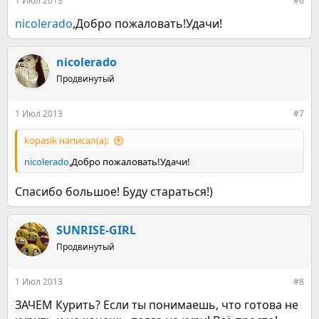
1 Июл 2013
#6
nicolerado
,Добро пожаловать!Удачи!
nicolerado
Продвинутый
1 Июл 2013
#7
kopasik написал(а):
nicolerado
,Добро пожаловать!Удачи!
Спасибо большое! Буду стараться!)
SUNRISE-GIRL
Продвинутый
1 Июл 2013
#8
ЗАЧЕМ Курить? Если ты понимаешь, что готова не