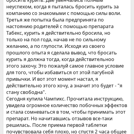
бросить курить. Две увенчались полным
неуспехом, когда я пыталась бросить курить за
компанию со знакомыми с помощью силы воли.
Третья же попытка была предпринята по
настоянию родителей с помощью препарата
Табекс, курить я действительно бросила, но
только на пол года, начав не по сильному
желанию, а по глупости. Исходя из своего
прошлого опыта я сделала вывод, что бросать
курить я должна тогда, когда действительноо
этого захочу. Это пожалуй самое главное условие
для того, чтобы избавиться от этой пагубной
привычки. И вот этот момент настал, я
действительно этого хочу, а значит это будет - "я
стану свободна".
Сегодня купила Чампикс. Прочитала инструкцию,
увидела огромное количество побочных эффектов
и стала сомневаться в том, чтобы принимать этот
препарат. Но начитавшись отзывов все-таки
решилась. После приема первой таблетки
почувствовала себя плохо, но спустя 2 часа общее