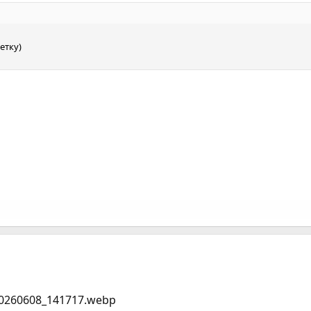
етку)