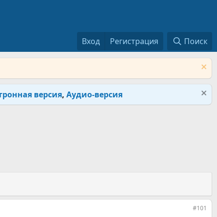
Вход
Регистрация
Поиск
тронная версия
,
Аудио-версия
#101