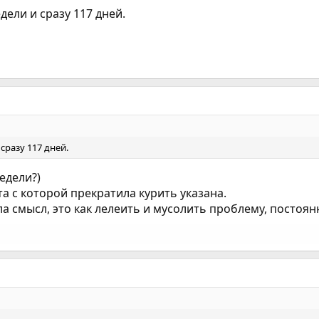
дели и сразу 117 дней.
сразу 117 дней.
едели?)
та с которой прекратила курить указана.
а смысл, это как лелеить и мусолить проблему, постоянн