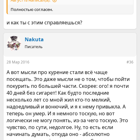
Август18 написал(а):
Полностью согласен.
и как ты с этим справляешься?
Nakuta
Писатель
28 Мар 2016
#36
А вот мысли про курение стали всё чаще
посещать. Это даже мысли не о том, чтобы пойти
покурить по большей части. Скорее: ого! я почти
40 дней без сигарет! Как будто последние
несколько лет со мной жил кто-то мелкий,
надоедливый и вонючий, и я к нему привыкла. А
теперь он умер. И я немного тоскую, но вот
логически не могу понять, из-за чего тоскую. Это
чувство, по сути, недолгое. Ну, то есть если
начинать думать, откуда оно - абсолютно