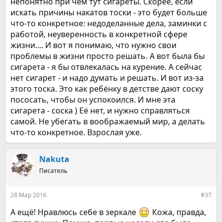
непонятно при чём тут сигареты. Скорее, если
искать причины накатов тоски - это будет больше
что-то конкретное: недоделанные дела, заминки с
работой, неуверенность в конкретной сфере
жизни.... И вот я понимаю, что нужно свои
проблемы в жизни просто решать. А вот была бы
сигарета - я бы отвлекалась на курение. А сейчас
нет сигарет - и надо думать и решать. И вот из-за
этого тоска. Это как ребёнку в детстве дают соску
пососать, чтобы он успокоился. И мне эта
сигарета - соска ) Её нет, и нужно справляться
самой. Не убегать в воображаемый мир, а делать
что-то конкретное. Взрослая уже.
Nakuta
Писатель
28 Мар 2016
#37
А ещё! Нравлюсь себе в зеркале
Кожа, правда,