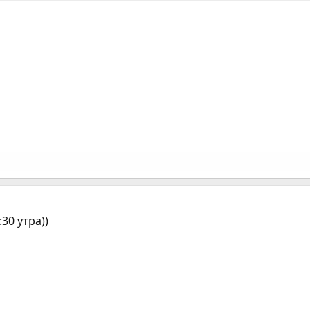
30 утра))