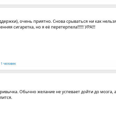
ддержки), очень приятно. Снова срываться ни как нельзя
няя сигаретка, но я её перетерпела!!!!!! УРА!!!
 1 человек
ривычка. Обычно желание не успевает дойти до мозга, а
лится.