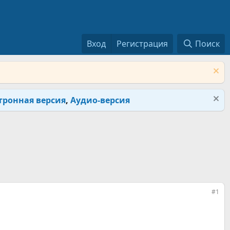
Вход
Регистрация
Поиск
тронная версия
,
Аудио-версия
#1