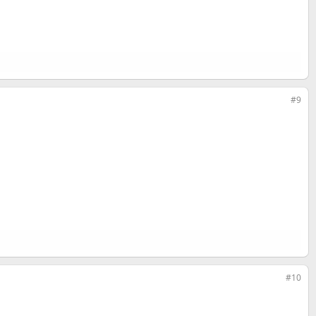
#9
#10