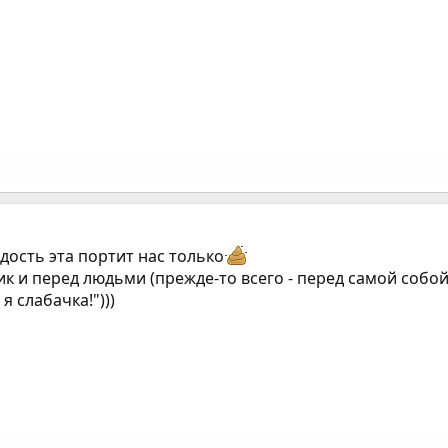
дость эта портит нас только
ик и перед людьми (прежде-то всего - перед самой собой
я слабачка!")))