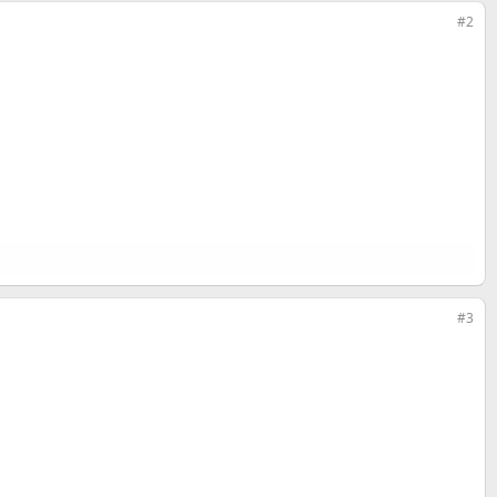
#2
#3