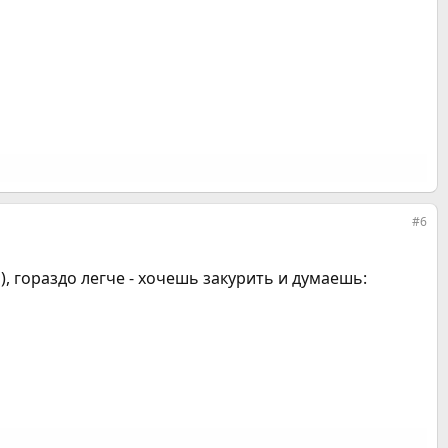
#6
), гораздо легче - хочешь закурить и думаешь: