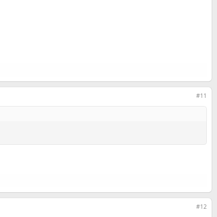
#11
#12