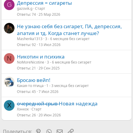
Депрессия = сигареты
G
gazovik.g
Старт
Ответы
74
25 Мар 2026
Не узнаю себя без сигарет, ПА, депрессия,
апатия и тд. Когда станет лучше?
Mashenka1313
3 - 6 месяцев без сигарет
Ответы
92
13 Июл 2026
Никотин и психика
N
NoMoreNicotine
3 - 6 месяцев без сигарет
Ответы
21
29 Сен 2025
Бросаю вейп!
Какая-то птица
1 - 3 месяца без сигарет
Ответы
45
7 Июл 2026
о̶ч̶е̶р̶е̶д̶н̶о̶й̶ ̶̶с̶р̶ы̶в̶ Новая надежда
Х
Хэнкок
Старт
Ответы
26
20 Июн 2026
Pinterest
WhatsApp
Электронная почта
Ссылка
Поделиться: