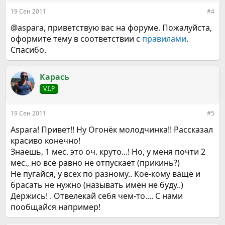
19 Сен 2011
#4
@aspara, приветствую вас на форуме. Пожалуйста,
оформите тему в соответствии с
правилами
.
Спасибо.
Карась
V.I.P
19 Сен 2011
#5
Aspara! Привет!! Ну Огонёк молодчинка!! Рассказал
красиво конечно!
Знаешь, 1 мес. это оч. круто...! Но, у меня почти 2
мес., но всё равно не отпускает (прикинь?)
Не пугайся, у всех по разному.. Кое-кому ваще и
брасать не нужно (называть имён не буду..)
Держись! . Отвелекай себя чем-то.... С нами
пообщайся например!