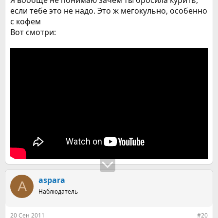
Я вообще не понимаю зачем ты бросила курить,
если тебе это не надо. Это ж мегокульно, особенно
с кофем
Вот смотри:
aspara
A
Наблюдатель
20 Сен 2011
#20