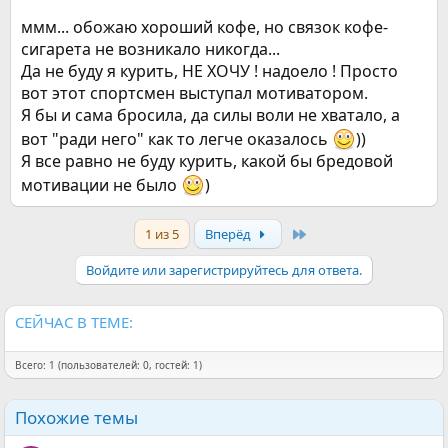
ммм... обожаю хороший кофе, но связок кофе-
сигарета не возникало никогда...
Да не буду я курить, НЕ ХОЧУ ! надоело ! Просто
вот этот спортсмен выступал мотиватором.
Я бы и сама бросила, да силы воли не хватало, а
вот "ради него" как то легче оказалось
))
Я все равно не буду курить, какой бы бредовой
мотивации не было
)
Last
1 из 5
Вперёд
Войдите или зарегистрируйтесь для ответа.
СЕЙЧАС В ТЕМЕ:
Всего: 1 (пользователей: 0, гостей: 1)
Похожие темы