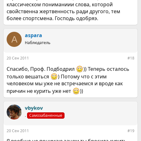
классическом пониманиии слова, которой
свойственна жертвенность ради другого, тем
более спортсмена. Господь одобряэ.
aspara
A
Наблюдатель
20 Сен 2011
#18
Спасибо, Проф. Подбодрил
)) Теперь осталось
только вешаться
) Потому что с этим
человеком мы уже не встречаемся и вроде как
причин не курить уже нет
))
vbykov
.
Самозабаненные
20 Сен 2011
#19