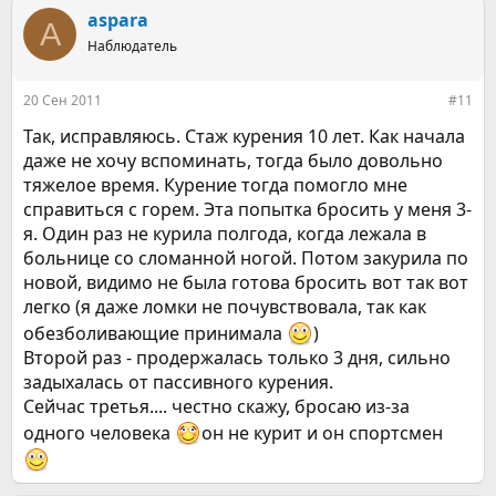
aspara
A
Наблюдатель
20 Сен 2011
#11
Так, исправляюсь. Стаж курения 10 лет. Как начала
даже не хочу вспоминать, тогда было довольно
тяжелое время. Курение тогда помогло мне
справиться с горем. Эта попытка бросить у меня 3-
я. Один раз не курила полгода, когда лежала в
больнице со сломанной ногой. Потом закурила по
новой, видимо не была готова бросить вот так вот
легко (я даже ломки не почувствовала, так как
обезболивающие принимала
)
Второй раз - продержалась только 3 дня, сильно
задыхалась от пассивного курения.
Сейчас третья.... честно скажу, бросаю из-за
одного человека
он не курит и он спортсмен