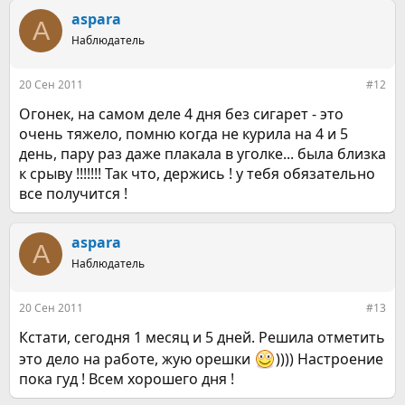
aspara
A
Наблюдатель
20 Сен 2011
#12
Огонек, на самом деле 4 дня без сигарет - это
очень тяжело, помню когда не курила на 4 и 5
день, пару раз даже плакала в уголке... была близка
к срыву !!!!!!! Так что, держись ! у тебя обязательно
все получится !
aspara
A
Наблюдатель
20 Сен 2011
#13
Кстати, сегодня 1 месяц и 5 дней. Решила отметить
это дело на работе, жую орешки
)))) Настроение
пока гуд ! Всем хорошего дня !