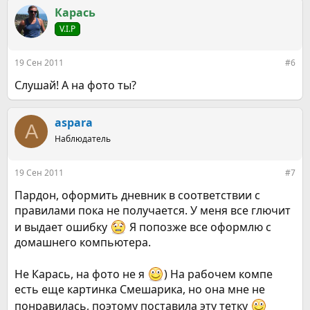
Карась
V.I.P
19 Сен 2011
#6
Слушай! А на фото ты?
aspara
A
Наблюдатель
19 Сен 2011
#7
Пардон, оформить дневник в соответствии с
правилами пока не получается. У меня все глючит
и выдает ошибку
Я попозже все оформлю с
домашнего компьютера.
Не Карась, на фото не я
) На рабочем компе
есть еще картинка Смешарика, но она мне не
понравилась, поэтому поставила эту тетку