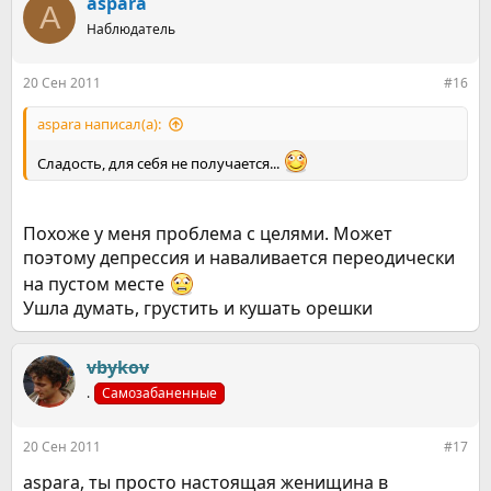
aspara
A
Наблюдатель
20 Сен 2011
#16
aspara написал(а):
Сладость, для себя не получается...
Похоже у меня проблема с целями. Может
поэтому депрессия и наваливается переодически
на пустом месте
Ушла думать, грустить и кушать орешки
vbykov
.
Самозабаненные
20 Сен 2011
#17
aspara, ты просто настоящая женищина в