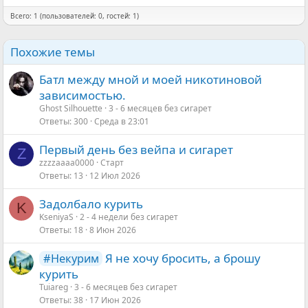
Всего: 1 (пользователей: 0, гостей: 1)
Похожие темы
Батл между мной и моей никотиновой
зависимостью.
Ghost Silhouette
3 - 6 месяцев без сигарет
Ответы
300
Среда в 23:01
Первый день без вейпа и сигарет
Z
zzzzaaaa0000
Старт
Ответы
13
12 Июл 2026
Задолбало курить
K
KseniyaS
2 - 4 недели без сигарет
Ответы
18
8 Июн 2026
Я не хочу бросить, а брошу
#Некурим
курить
Tuiareg
3 - 6 месяцев без сигарет
Ответы
38
17 Июн 2026