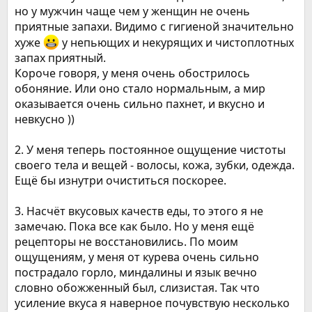
но у мужчин чаще чем у женщин не очень
приятные запахи. Видимо с гигиеной значительно
хуже
у непьющих и некурящих и чистоплотных
запах приятный.
Короче говоря, у меня очень обострилось
обоняние. Или оно стало нормальным, а мир
оказывается очень сильно пахнет, и вкусно и
невкусно ))
2. У меня теперь постоянное ощущение чистоты
своего тела и вещей - волосы, кожа, зубки, одежда.
Ещё бы изнутри очиститься поскорее.
3. Насчёт вкусовых качеств еды, то этого я не
замечаю. Пока все как было. Но у меня ещё
рецепторы не восстановились. По моим
ощущениям, у меня от курева очень сильно
пострадало горло, миндалины и язык вечно
словно обожженный был, слизистая. Так что
усиление вкуса я наверное почувствую несколько