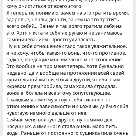
хочу очиститься от всего этого.
Я теперь не понимаю, зачем на это тратить время,
здоровье, нервы, деньги, зачем на это тратить
всего себя?.... Зачем я так долго тратила себя на
это. Хотя я кстати себя не ругаю и не занимаюсь
самобичеванием. Просто удивляюсь.
Ну и к себе отношение стало такое уважительное,
я не хочу, чтобы какая-то вонь, что-то противное,
гадкое, вредящие мне имело ко мне отношение.
Это вообще не про меня теперь. Хотя буквально
недавно, да и вообще на протяжении всей своей
курительной жизни, я была другой, я себя этим
куревом прям гробила, сама ходила страдала,
воняла, болела и все этому сопутствующее.
С каждым днём я чувствую себя сильнее по
отношению к зависимости и с каждым днём я себя
чувствую намного дальше от нее.
Сейчас меня волнует другое, ну помимо дел
насущных, а именно: я стала очень мало пить
воды. Раньше от постоянного сушняка пила очень