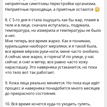
неприятные симптомы перестройки организма.
Неприятные проходящи, а приятные остаются
8. С 5-го дня я стала ощущать как бы жар, пламя в
теле и в лице, сначала испугалась, подумала,
температура, но измерила и температуры не было
и нет.
Мне теперь все время жарко. Как я понимаю,
курильщики наоборот мерзляки, и я такой была,
все время мёрзли руки-ноги, меня часто знобило.
А сейчас мне жарко, я горяча! И по улице, у нас
сейчас и снег и ветер, все равно часто хожу
нараспашку. Это наверняка устаканится, но пока
что тело вот так работает.
9. Кожа лица реально меняется. Но пока еще идёт
процесс и наверняка понадобится много месяцев
до прекрасного состояния.
10. Всё время хочется куда-то уходить гулять,