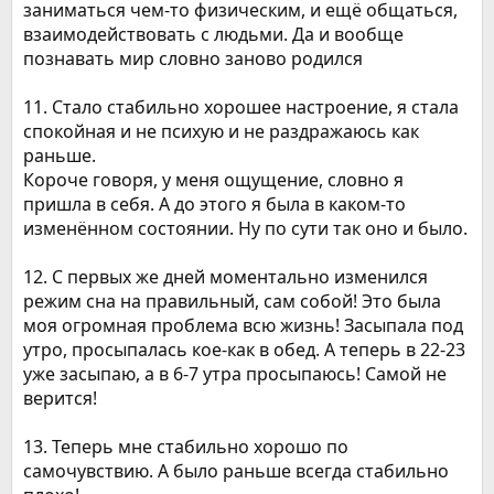
заниматься чем-то физическим, и ещё общаться,
взаимодействовать с людьми. Да и вообще
познавать мир словно заново родился
11. Стало стабильно хорошее настроение, я стала
спокойная и не психую и не раздражаюсь как
раньше.
Короче говоря, у меня ощущение, словно я
пришла в себя. А до этого я была в каком-то
изменённом состоянии. Ну по сути так оно и было.
12. С первых же дней моментально изменился
режим сна на правильный, сам собой! Это была
моя огромная проблема всю жизнь! Засыпала под
утро, просыпалась кое-как в обед. А теперь в 22-23
уже засыпаю, а в 6-7 утра просыпаюсь! Самой не
верится!
13. Теперь мне стабильно хорошо по
самочувствию. А было раньше всегда стабильно