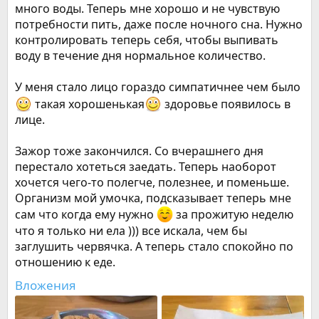
много воды. Теперь мне хорошо и не чувствую
потребности пить, даже после ночного сна. Нужно
контролировать теперь себя, чтобы выпивать
воду в течение дня нормальное количество.
У меня стало лицо гораздо симпатичнее чем было
такая хорошенькая
здоровье появилось в
лице.
Зажор тоже закончился. Со вчерашнего дня
перестало хотеться заедать. Теперь наоборот
хочется чего-то полегче, полезнее, и поменьше.
Организм мой умочка, подсказывает теперь мне
сам что когда ему нужно
за прожитую неделю
что я только ни ела ))) все искала, чем бы
заглушить червячка. А теперь стало спокойно по
отношению к еде.
Вложения