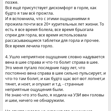
позже.
Всё ещё присутствует дискомфорт в горле, как
будто я там всё прожгла.
И я вспомнила, что с этими ощущениями я
прожила почти все 20+ курительных лет жизни. То
есть я все время болела, все время брызгала
спреи для горла, все время использовала
рассасывающиеся таблетки для горла и прочее.
Все время лечила горло.
4. Ушло неприятное ощущение словно надувается
вена в шее справа и что-то болит справа в шее.
Это меня пугало последние пару лет, что
постоянно вена справа в шее сильно пульсирует, и
что-то там болит, и как будто щас вот-вот лопнет,и
тянет, и ноет, и опухает и т.д. - странные
неприятные ощущения были.
Не знаю что это было, я ходила на УЗИ вен головы
и шеи, ничего не обнаружили.