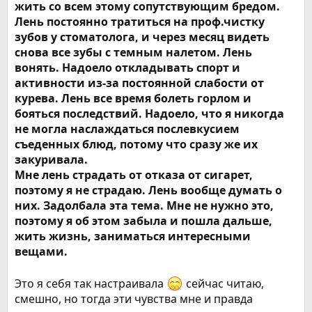
жить со всем этому сопутствующим бредом.
Лень постоянно тратиться на проф.чистку
зубов у стоматолога, и через месяц видеть
снова все зубы с темным налетом. Лень
вонять. Надоело откладывать спорт и
активности из-за постоянной слабости от
курева. Лень все время болеть горлом и
бояться последствий. Надоело, что я никогда
не могла наслаждаться послевкусием
съеденных блюд, потому что сразу же их
закуривала.
Мне лень страдать от отказа от сигарет,
поэтому я не страдаю. Лень вообще думать о
них. Задолбала эта тема. Мне не нужно это,
поэтому я об этом забыла и пошла дальше,
жить жизнь, заниматься интересными
вещами.
Это я себя так настраивала
сейчас читаю,
смешно, но тогда эти чувства мне и правда