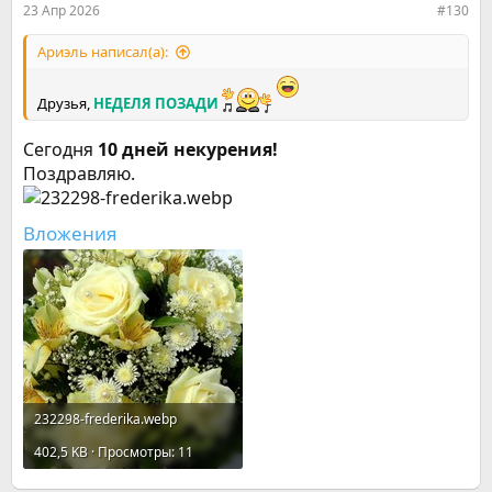
23 Апр 2026
#130
Ариэль написал(а):
Друзья,
НЕДЕЛЯ ПОЗАДИ
Сегодня
10 дней некурения!
Поздравляю.
Вложения
232298-frederika.webp
402,5 KB · Просмотры: 11