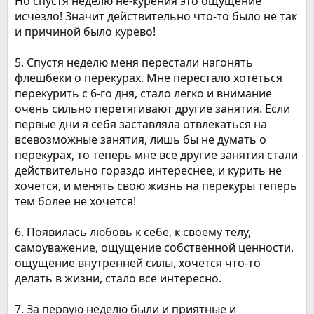
Но спустя неделю не-курения это ощущение
исчезло! Значит действительно что-то было не так
и причиной было курево!
5. Спустя неделю меня перестали нагонять
флешбеки о перекурах. Мне перестало хотеться
перекурить с 6-го дня, стало легко и внимание
очень сильно перетягивают другие занятия. Если
первые дни я себя заставляла отвлекаться на
всевозможные занятия, лишь бы не думать о
перекурах, то теперь мне все другие занятия стали
действительно гораздо интереснее, и курить не
хочется, и менять свою жизнь на перекуры теперь
тем более не хочется!
6. Появилась любовь к себе, к своему телу,
самоуважение, ощущение собственной ценности,
ощущение внутренней силы, хочется что-то
делать в жизни, стало все интересно.
7. За первую неделю были и приятные и