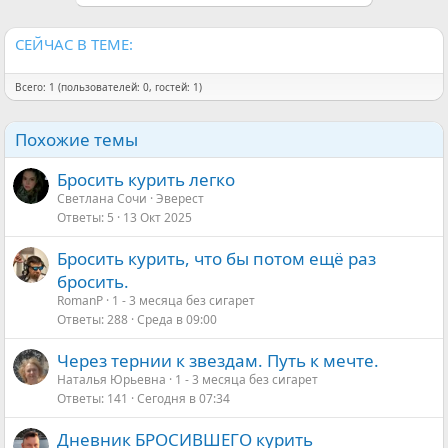
и
:
СЕЙЧАС В ТЕМЕ:
Всего: 1 (пользователей: 0, гостей: 1)
Похожие темы
Бросить курить легко
Светлана Сочи
Эверест
Ответы
5
13 Окт 2025
Бросить курить, что бы потом ещё раз
бросить.
RomanP
1 - 3 месяца без сигарет
Ответы
288
Среда в 09:00
Через тернии к звездам. Путь к мечте.
Наталья Юрьевна
1 - 3 месяца без сигарет
Ответы
141
Сегодня в 07:34
Дневник БРОСИВШЕГО курить