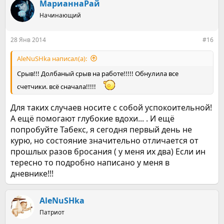
МарианнаРай
Начинающий
28 Янв 2014
#16
AleNuSHka написал(а):
Срыв!!! Долбаный срыв на работе!!!!! Обнулила все
счетчики. всё сначала!!!!!
Для таких случаев носите с собой успокоительной!
А ещё помогают глубокие вдохи... . И ещё
попробуйте Табекс, я сегодня первый день не
курю, но состояние значительно отличается от
прошлых разов бросания ( у меня их два) Если ин
тересно то подробно написано у меня в
дневнике!!!
AleNuSHka
Патриот