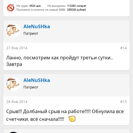
AleNuSHka
Патриот
27 Янв 2014
#14
Ланно, посмотрим как пройдут третьи сутки..
Завтра
AleNuSHka
Патриот
28 Янв 2014
#15
Срыв!!! Долбаный срыв на работе!!!!! Обнулила все
счетчики. всё сначала!!!!!