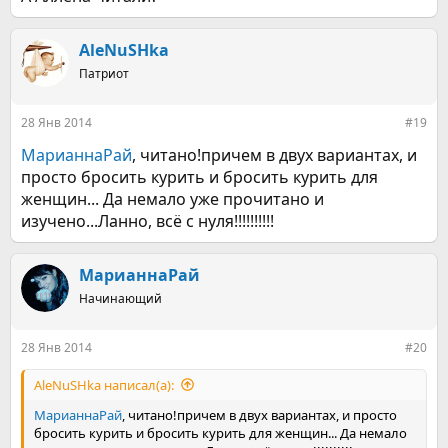
AleNuSHka
Патриот
28 Янв 2014
#19
МарианнаРай
, читано!причем в двух вариантах, и
просто бросить курить и бросить курить для
женщин... Да немало уже прочитано и
изучено...Ланно, всё с нуля!!!!!!!!!!
МарианнаРай
Начинающий
28 Янв 2014
#20
AleNuSHka написал(а):
МарианнаРай
, читано!причем в двух вариантах, и просто
бросить курить и бросить курить для женщин... Да немало