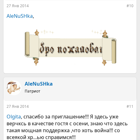
27 Янв 2014
#10
AleNuSHka
,
AleNuSHka
Патриот
27 Янв 2014
#11
Olgita
, спасибо за приглашение!!! Я здесь уже
верчксь в качестве гостя с осени, знаю что здесь
такая мощная поддержка ,что хоть война!!! со
всеякой хр...ью справимся!!!