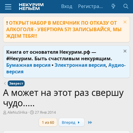
Вход
Регистрация
❗
ОТКРЫТ НАБОР В МЕСЯЧНИК ПО ОТКАЗУ ОТ
АЛКОГОЛЯ - УВЕРТЮРА 57! ЗАПИСЫВАЙСЯ, МЫ
ЖДЕМ ТЕБЯ!!
Книга от основателя Некурим.рф —
#Некурим. Быть счастливым некурящим.
Бумажная версия
•
Электронная версия
,
Аудио-
версия
Эверест
А может на этот раз свершу
чудо.....
А
Д
AleNuSHka
27 Янв 2014
в
а
Last
1 из 60
Вперёд
т
т
о
а