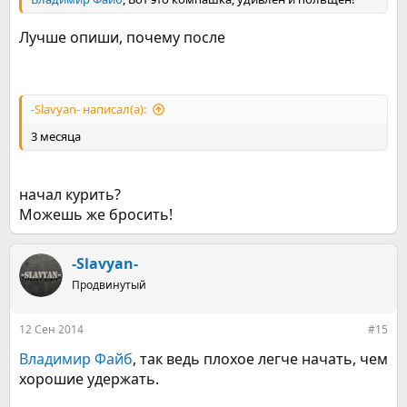
Лучше опиши, почему после
-Slavyan- написал(а):
3 месяца
начал курить?
Можешь же бросить!
-Slavyan-
Продвинутый
12 Сен 2014
#15
Владимир Файб
, так ведь плохое легче начать, чем
хорошие удержать.