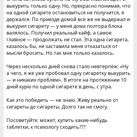
выкурить только одну. Но, прекрасно понимая, что
на одной сигарете остановиться не получится, я
держался. По приезде домой всё же не выдержал и
выкурил сигарету — у меня дома полтора блока
валялось. Получил реальный кайф, а самое
главное — продолжать не стал. Эта одна сигарета,
казалось бы, не заставила меня отказаться от
мысли бросить. Но так мне только казалось.
Через несколько дней снова стало невтерпёж: «Ну
а чего, я же уже пробовал одну сигаретку выкурить
— и никаких проблем». В итоге на протяжении 10
дней курю по одной сигарете в день, с утра.
Как это победить — не знаю. Живу реально от
сигареты до сигареты. Долго так не смогу.
Посоветуйте: может, купить какие-нибудь
таблетки, к психологу сходить???