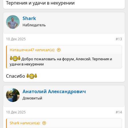
Терпения и удачи в некурении
Shark
Наблюдатель
10 Дек 2025
#13
Наташечка47 написал(а):
Добро пожаловать на форум, Алексей. Терпения и
удачи в некурении
Спасибо
Анатолий Александрович
Домовитый
10 Дек 2025
#14
Shark написал(а):