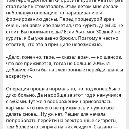
Триггером для попытки бросить курить на этот раз
стал визит к стоматологу. Этим летом мне делали
небольшую операцию по наращиванию и
формированию десны. Перед процедурой врач
очень ненавязчиво заметил, что курить дней 30 не
стоит. Вы понимаете, да? Если бы я мог 30 дней не
курить, я бы уже давно бросил. Поэтому я честно
ответил, что это в принципе невозможно.
«Дело, конечно, твое, — сказал врач, — но шансов,
что всё приживется, тогда не больше 20%». И
добавил: «Хотя бы на электронные перейди, шансы
возрастут».
Операция прошла нормально, но под конец было
дико больно. Да и вообще за этот год я намучился
с зубами. Тут же в воображении нарисовалась
картина, что ничего не прижилось и нужно всё
делать снова… Ну уж нет. Решил для начала
попробовать перейти на электронные сигареты,
тем более что супруга на них «сидит». Сказано —