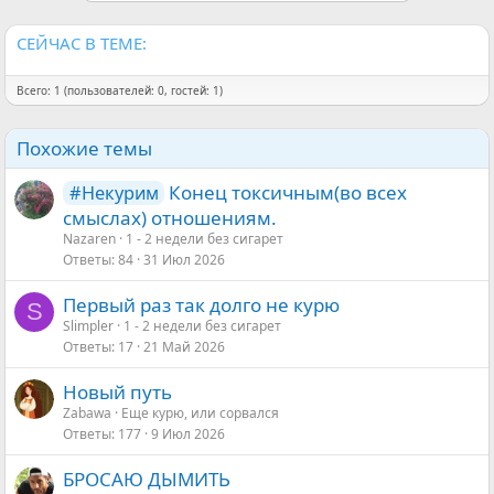
и
:
СЕЙЧАС В ТЕМЕ:
Всего: 1 (пользователей: 0, гостей: 1)
Похожие темы
Конец токсичным(во всех
#Некурим
смыслах) отношениям.
Nazaren
1 - 2 недели без сигарет
Ответы
84
31 Июл 2026
Первый раз так долго не курю
S
Slimpler
1 - 2 недели без сигарет
Ответы
17
21 Май 2026
Новый путь
Zabawa
Еще курю, или сорвался
Ответы
177
9 Июл 2026
БРОСАЮ ДЫМИТЬ