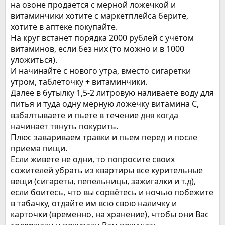
на озоне продается с мерной ложечкой и
витаминчики хотите с маркетплейса берите,
хотите в аптеке покупайте.
На круг встанет порядка 2000 рублей с учётом
витаминов, если без них (то можно и в 1000
уложиться).
И начинайте с нового утра, вместо сигаретки
утром, таблеточку + витаминчики.
Далее в бутылку 1,5-2 литровую наливаете воду для
питья и туда одну мерную ложечку витамина С,
взбалтываете и пьете в течение дня когда
начинает тянуть покурить.
Плюс завариваем травки и пьем перед и после
приема пищи.
Если живете не одни, то попросите своих
сожителей убрать из квартиры все курительные
вещи (сигареты, пепельницы, зажигалки и т.д),
если боитесь, что вы сорвётесь и ночью побежите
в табачку, отдайте им всю свою наличку и
карточки (временно, на хранение), чтобы они Вас