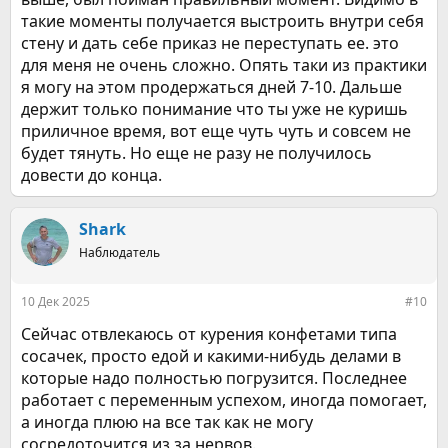
такие моменты получается выстроить внутри себя
стену и дать себе приказ не переступать ее. это
для меня не очень сложно. Опять таки из практики
я могу на этом продержаться дней 7-10. Дальше
держит только понимание что ты уже не куришь
приличное время, вот еще чуть чуть и совсем не
будет тянуть. Но еще не разу не получилось
довести до конца.
Shark
Наблюдатель
10 Дек 2025
#10
Сейчас отвлекаюсь от курения конфетами типа
сосачек, просто едой и какими-нибудь делами в
которые надо полностью погрузится. Последнее
работает с переменным успехом, иногда помогает,
а иногда плюю на все так как не могу
сосредоточится из за нервов.