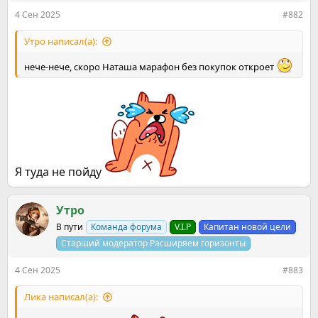
4 Сен 2025
#882
Утро написал(а):
нече-нече, скоро Наташа марафон без покупок откроет
Я туда не пойду
Утро
В пути
Команда форума
V.I.P
Капитан новой цели
Старший модератор Расширяем горизонты
4 Сен 2025
#883
Ликa написал(а):