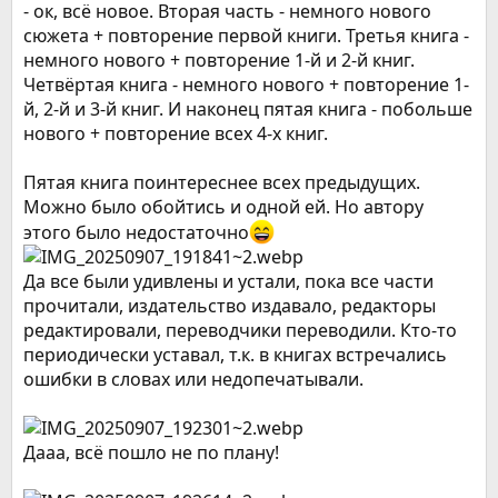
- ок, всё новое. Вторая часть - немного нового
сюжета + повторение первой книги. Третья книга -
немного нового + повторение 1-й и 2-й книг.
Четвёртая книга - немного нового + повторение 1-
й, 2-й и 3-й книг. И наконец пятая книга - побольше
нового + повторение всех 4-х книг.
Пятая книга поинтереснее всех предыдущих.
Можно было обойтись и одной ей. Но автору
этого было недостаточно
Да все были удивлены и устали, пока все части
прочитали, издательство издавало, редакторы
редактировали, переводчики переводили. Кто-то
периодически уставал, т.к. в книгах встречались
ошибки в словах или недопечатывали.
Дааа, всё пошло не по плану!