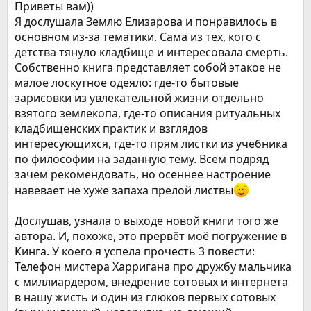
Приветы вам))
Я дослушала Землю Елизарова и понравилось в
основном из-за тематики. Сама из тех, кого с
детства тянуло кладбище и интересовала смерть.
Собственно книга представляет собой этакое не
малое лоскутное одеяло: где-то бытовые
зарисовки из увлекательной жизни отдельно
взятого землекопа, где-то описания ритуальных
кладбищенских практик и взглядов
интересующихся, где-то прям листки из учебника
по философии на заданную тему. Всем подряд
зачем рекомендовать, но осеннее настроение
навевает не хуже запаха прелой листвы
Дослушав, узнала о выходе новой книги того же
автора. И, похоже, это прервёт моё погружение в
Кинга. У коего я успела прочесть 3 повести:
Телефон мистера Харригана про дружбу мальчика
с миллиардером, внедрение сотовых и интернета
в нашу жисть и один из глюков первых сотовых