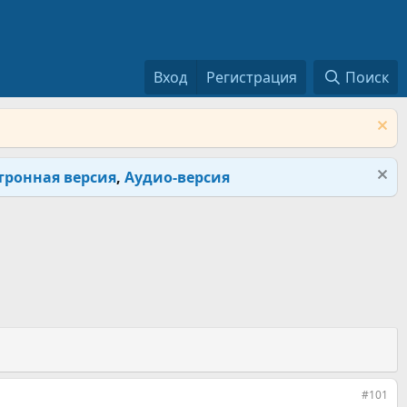
Вход
Регистрация
Поиск
тронная версия
,
Аудио-версия
#101