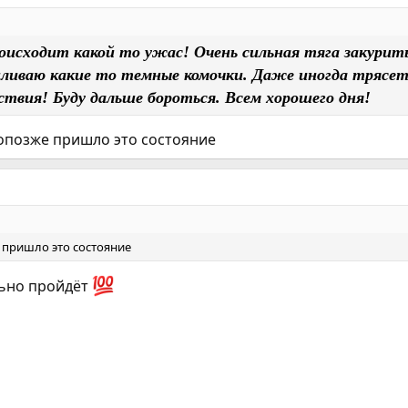
оисходит какой то ужас! Очень сильная тяга закурить 
ливаю какие то темные комочки. Даже иногда трясет 
ствия! Буду дальше бороться. Всем хорошего дня!
попозже пришло это состояние
 пришло это состояние
льно пройдёт