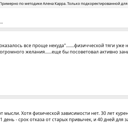
ь. Примерно по методике Алена Карра. Только подкоректированной для с
..
..оказалось все проще некуда".......физичческой тяги уже 
го огромного желания......еще бы посоветовал активно зан
 мысли. Хотя физической зависимости нет. 30 лет курен
1 день - срок отказа от старых привычек, и 40 дней для 