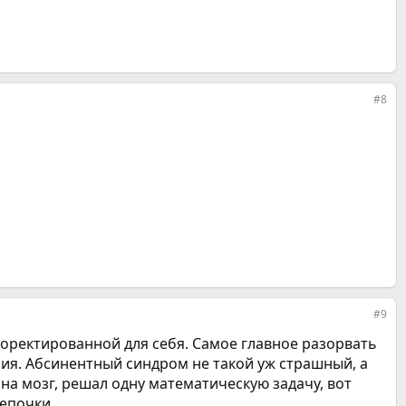
#8
#9
дкоректированной для себя. Самое главное разорвать
ия. Абсинентный синдром не такой уж страшный, а
 на мозг, решал одну математическую задачу, вот
цепочки.