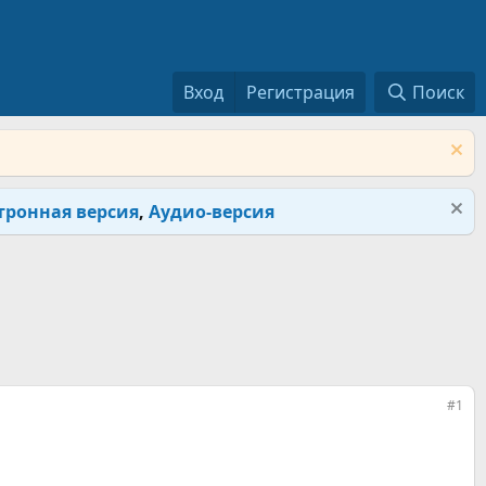
Вход
Регистрация
Поиск
тронная версия
,
Аудио-версия
#1