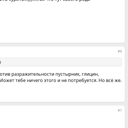
#6
)
ротив разражительности пустырник, глицин,
жет тебе ничего этого и не потребуется. Но всё же.
#7