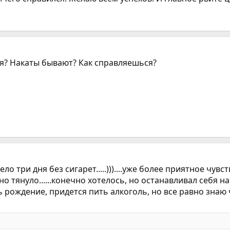
ебя? Накаты бывают? Как справляешься?
тело три дня без сигарет.....)))....уже более приятное чув
о тянуло......конечно хотелось, но останавливал себя на
нь рождение, придется пить алкоголь, но все равно знаю ч