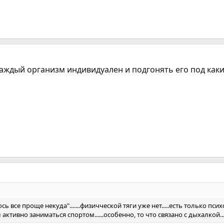
каждый организм индивидуален и подгонять его под какие
ось все проще некуда".......физичческой тяги уже нет.....есть только псих
ктивно заниматься спортом......особенно, то что связано с дыхалкой....)