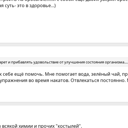
я суть- это в здоровье...)
арет и прибавлять удовольствие от улучшения состояния организма....
к себе ещё помочь. Мне помогает вода, зелёный чай, п
пражнения во время накатов. Отвлекаться постоянно. Мо
всякой химии и прочих "костылей".