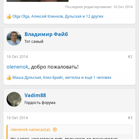
Последнее редактирование:
16 Окт 2014
Olga Olga
,
Алексей Клинков
,
Дульская
и 12 других
Р
е
а
к
Владимир Файб
ц
Тот самый
и
и
:
16 Окт 2014
#2
olenenok
, добро пожаловать!
Маша Дульская
,
Коко Брайс
,
метелка
и ещё 1 человек
Р
е
а
к
Vadim88
ц
Гордость форума
и
и
:
16 Окт 2014
#3
olenenok написал(а):
Ну а здесь уже можно лить воду сколько душе угодно.