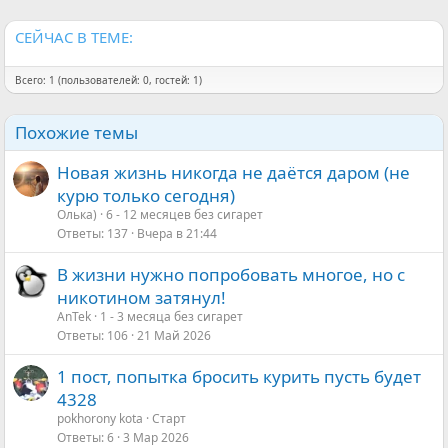
:
СЕЙЧАС В ТЕМЕ:
Всего: 1 (пользователей: 0, гостей: 1)
Похожие темы
Новая жизнь никогда не даётся даром (не
курю только сегодня)
Олька)
6 - 12 месяцев без сигарет
Ответы
137
Вчера в 21:44
В жизни нужно попробовать многое, но с
никотином затянул!
AnTek
1 - 3 месяца без сигарет
Ответы
106
21 Май 2026
1 пост, попытка бросить курить пусть будет
4328
pokhorony kota
Старт
Ответы
6
3 Мар 2026