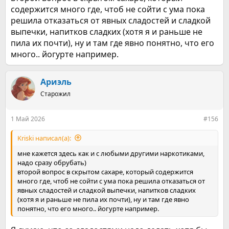
содержится много где, чтоб не сойти с ума пока
решила отказаться от явных сладостей и сладкой
выпечки, напитков сладких (хотя я и раньше не
пила их почти), ну и там где явно понятно, что его
много.. йогурте например.
Ариэль
Старожил
1 Май 2026
#156
Kriski написал(а):
мне кажется здесь как и с любыми другими наркотиками,
надо сразу обрубать)
второй вопрос в скрытом сахаре, который содержится
много где, чтоб не сойти с ума пока решила отказаться от
явных сладостей и сладкой выпечки, напитков сладких
(хотя я и раньше не пила их почти), ну и там где явно
понятно, что его много.. йогурте например.