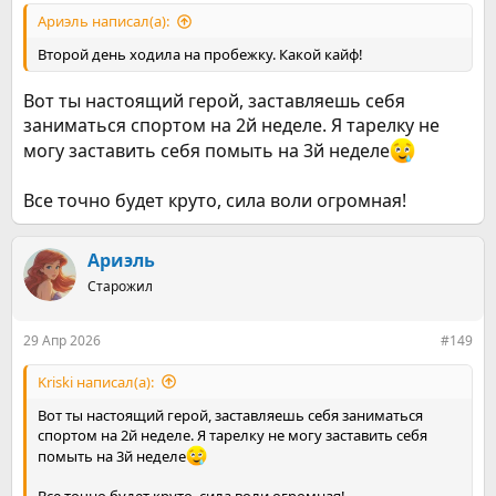
Ариэль написал(а):
Второй день ходила на пробежку. Какой кайф!
Вот ты настоящий герой, заставляешь себя
заниматься спортом на 2й неделе. Я тарелку не
могу заставить себя помыть на 3й неделе
Все точно будет круто, сила воли огромная!
Ариэль
Старожил
29 Апр 2026
#149
Kriski написал(а):
Вот ты настоящий герой, заставляешь себя заниматься
спортом на 2й неделе. Я тарелку не могу заставить себя
помыть на 3й неделе
Все точно будет круто, сила воли огромная!