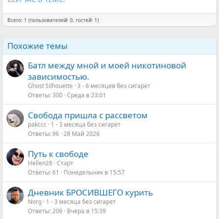
Всего: 1 (пользователей: 0, гостей: 1)
Похожие темы
Батл между мной и моей никотиновой
зависимостью.
Ghost Silhouette
3 - 6 месяцев без сигарет
Ответы
300
Среда в 23:01
Свобода пришла с рассветом
pakccc
1 - 3 месяца без сигарет
Ответы
96
28 Май 2026
Путь к свободе
Hellen28
Старт
Ответы
61
Понедельник в 15:57
Дневник БРОСИВШЕГО курить
Norg
1 - 3 месяца без сигарет
Ответы
206
Вчера в 15:39