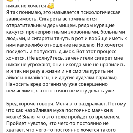
никак не хочется
Я так понимаю, это называется психологическая
зависимость. Сигареты вспоминаются
отвратительным дерьмищем, рядом курящие
кажутся пренеприятными зловонными, больными
людьми, и сигареты тянуть в рот и вообще иметь к
ним какое-либо отношение не желаю. Но хочется
посидеть и попускать дымок. Вот этот процесс
хочется. (Не волнуйтесь, заменители сигарет мне
никак не угрожают, они никогда мне не нравились
и я так ни разу в жизни и не смогла курить ни
айкосы-шмайкосы, ни другие дуделки-парилки).
Наносить вред организму уже совершенно
немыслимо, я этого точно не могу делать уже.
Бред короче говоря. Меня это раздражает. Потому
что как назойливая муха постоянно маячки в
мозге! Знаю, что это тоже пройдет со временем.
Пройдет чувство, что чего-то постоянно не
хватает, что чего-то постоянно хочется такого