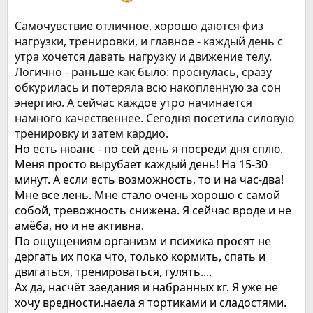
Самочувствие отличное, хорошо даются физ
нагрузки, тренировки, и главное - каждый день с
утра хочется давать нагрузку и движение телу.
Логично - раньше как было: проснулась, сразу
обкурилась и потеряла всю накопленную за сон
энергию. А сейчас каждое утро начинается
намного качественнее. Сегодня посетила силовую
тренировку и затем кардио.
Но есть нюанс - по сей день я посреди дня сплю.
Меня просто вырубает каждый день! На 15-30
минут. А если есть возможность, то и на час-два!
Мне всё лень. Мне стало очень хорошо с самой
собой, тревожность снижена. Я сейчас вроде и не
амёба, но и не активна.
По ощущениям организм и психика просят не
дергать их пока что, только кормить, спать и
двигаться, тренироваться, гулять....
Ах да, насчёт заедания и набранных кг. Я уже не
хочу вредности.наела я тортиками и сладостями.