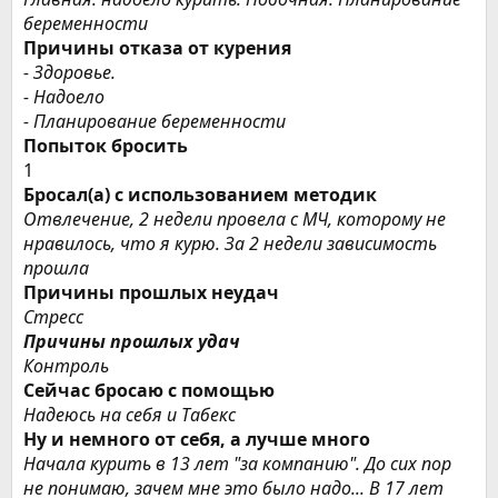
беременности
Причины отказа от курения
- Здоровье.
- Надоело
- Планирование беременности
Попыток бросить
1
Бросал(а) с использованием методик
Отвлечение, 2 недели провела с МЧ, которому не
нравилось, что я курю. За 2 недели зависимость
прошла
Причины прошлых неудач
Стресс
Причины прошлых удач
Контроль
Сейчас бросаю с помощью
Надеюсь на себя и Табекс
Ну и немного от себя, а лучше много
Начала курить в 13 лет "за компанию". До сих пор
не понимаю, зачем мне это было надо... В 17 лет