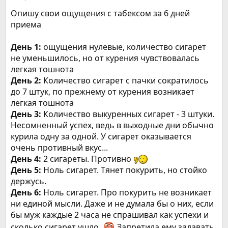
Опишу свои ощущения с табексом за 6 дней
приема
День 1:
ощущения нулевые, количество сигарет
не уменьшилось, но от курения чувствовалась
легкая тошнота
День 2:
Количество сигарет с пачки сократилось
до 7 штук, по прежнему от курения возникает
легкая тошнота
День 3:
Количество выкуренных сигарет - 3 штуки.
Несомненный успех, ведь в выходные дни обычно
курила одну за одной. У сигарет оказывается
очень противный вкус...
День 4:
2 сигареты. Противно
День 5:
Ноль сигарет. Тянет покурить, но стойко
держусь.
День 6:
Ноль сигарет. Про покурить не возникает
ни единой мысли. Даже и не думала бы о них, если
бы муж каждые 2 часа не спрашивал как успехи и
сколько сигарет ушло.
Запретила ему задавать