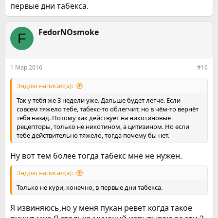
первые дни табекса.
FedorNOsmoke
F
1 Мар 2016
#16
Эндрю написал(а):
Так у тебя же 3 недели уже. Дальше будет легче. Если
совсем тяжело тебе, табекс-то облегчит, но в чём-то вернёт
тебя назад. Потому как действует на никотиновые
рецепторы, только не никотином, а цитизином. Но если
тебе действительно тяжело, тогда почему бы нет.
Ну вот тем более тогда табекс мне не нужен.
Эндрю написал(а):
Только не кури, конечно, в первые дни табекса.
Я извиняюсь,но у меня пукан ревет когда такое