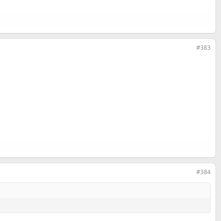
#383
#384