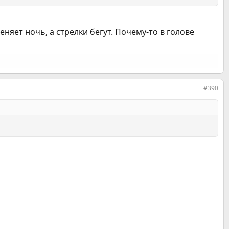
няет ночь, а стрелки бегут. Почему-то в голове
#390