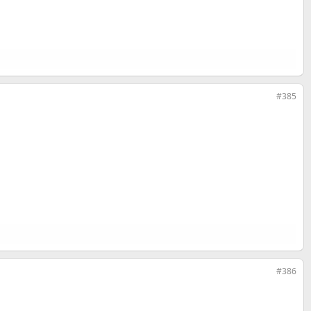
#385
#386