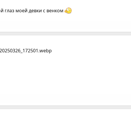
й глаз моей девки с венком