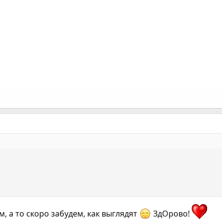
, а то скоро забудем, как выглядят
ЗдОрово!