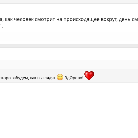
 как человек смотрит на происходящее вокруг, день сме
".
скоро забудем, как выглядят
ЗдОрово!