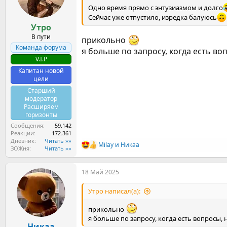
:
Одно время прямо с энтузиазмом и долго
Сейчас уже отпустило, изредка балуюсь
Утро
В пути
прикольно
Команда форума
я больше по запросу, когда есть во
V.I.P
Капитан новой
цели
Старший
модератор
Расширяем
горизонты
Сообщения
59.142
Реакции
172.361
Дневник
Читать »»
Milay
и
Никаа
Р
ЗОЖня
Читать »»
е
а
18 Май 2025
к
ц
и
Утро написал(а):
и
:
прикольно
я больше по запросу, когда есть вопросы,
Никаа