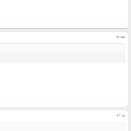
#144
#145