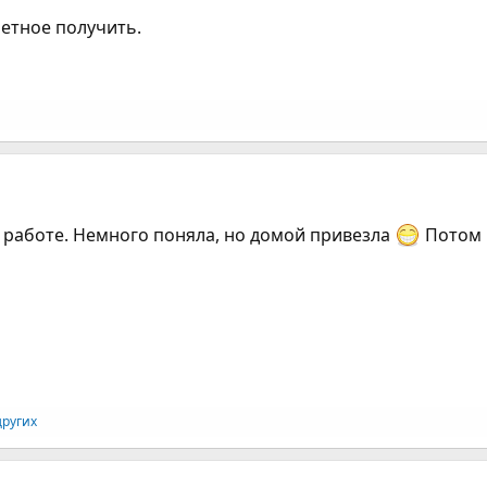
ретное получить.
а работе. Немного поняла, но домой привезла
Потом 
других