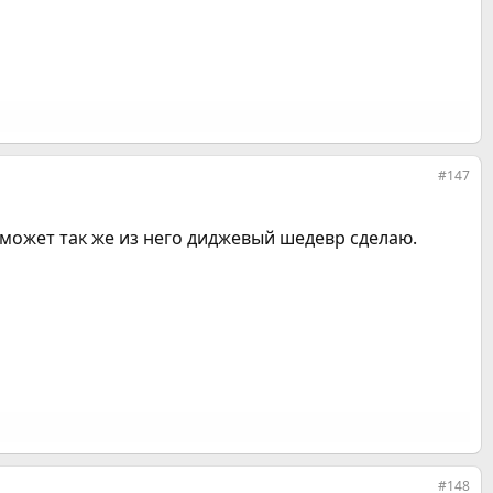
#147
может так же из него диджевый шедевр сделаю.
#148