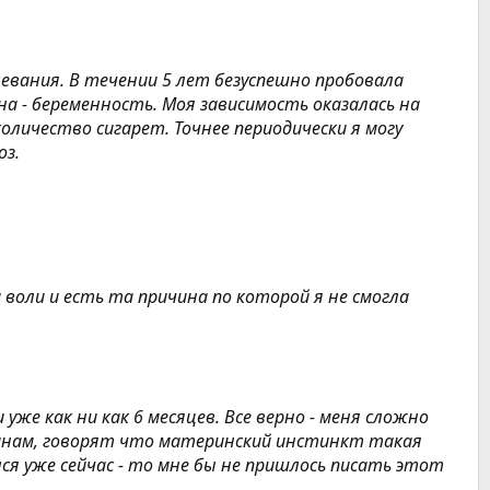
левания. В течении 5 лет безуспешно пробовала
а - беременность. Моя зависимость оказалась на
оличество сигарет. Точнее периодически я могу
оз.
воли и есть та причина по которой я не смогла
уже как ни как 6 месяцев. Все верно - меня сложно
ичинам, говорят что материнский инстинкт такая
ся уже сейчас - то мне бы не пришлось писать этот