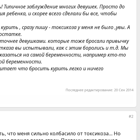
! Типичное заблуждение многих девушек. Просто до
ребенка, и скорее всего сделали бы все, чтобы
ить , сразу пишу - токсикоза у меня не было ,увы. А
достатке.
, точнее девушками. которые тоже бросали привычку
каза вы испытывали, как с этим боролись и т.д. Мы
сказаться на самой беременности, например кто-то
бой беременности.
считает что бросить курить легко и ничего
Последнее редактирование:
20 Сен 2014
#2
ть, что меня сильно колбасило от токсикоза... Но