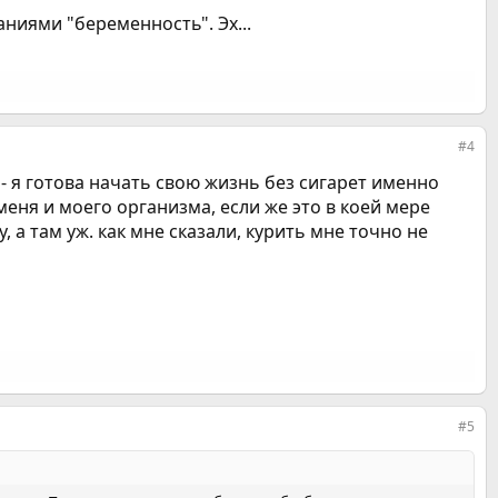
ниями "беременность". Эх...
#4
- я готова начать свою жизнь без сигарет именно
меня и моего организма, если же это в коей мере
 а там уж. как мне сказали, курить мне точно не
#5