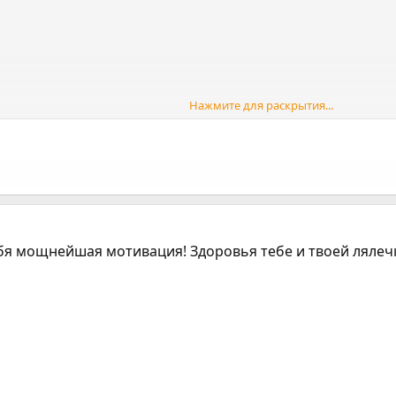
Нажмите для раскрытия...
 тебя мощнейшая мотивация! Здоровья тебе и твоей ляле