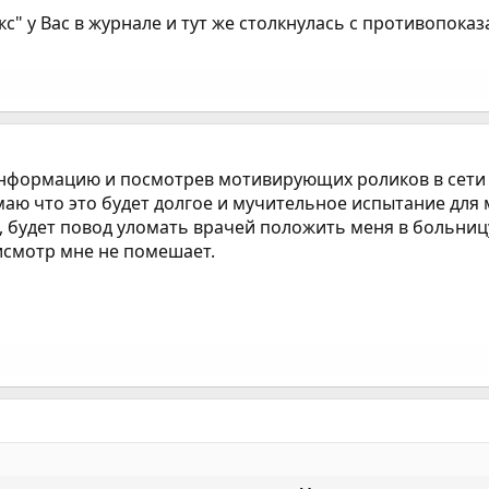
 у Вас в журнале и тут же столкнулась с противопоказа
 информацию и посмотрев мотивирующих роликов в сети 
маю что это будет долгое и мучительное испытание для 
, будет повод уломать врачей положить меня в больницу,
исмотр мне не помешает.