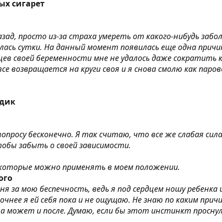
ых сигарет
зад, просто из-за страха умереть от какого-нибудь забо
ась сутки. На данный момент появилась еще одна причин
яцев своей беременности мне не удалось даже сократить к
все возвращается на круги своя и я снова смолю как паров
одик
росу бесконечно. Я так считаю, что все же слабая сила 
обы забыть о своей зависимости.
в, которые можно применять в моем положении.
ого
 за мою беспечность, ведь я под сердцем ношу ребенка и 
очнее я ей себя пока и не ощущаю. Не знаю по каким пр
а может и после. Думаю, если бы этот инстинкт проснул