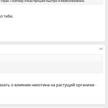
 страх. Поэтому отказ прошел быстро и безболезненно.
л тебе.
#6
азать о влиянии никотина на растущий организм -