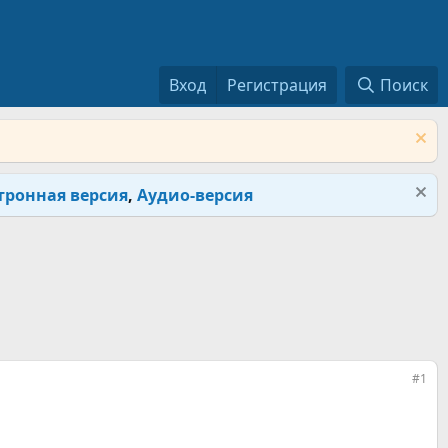
Вход
Регистрация
Поиск
тронная версия
,
Аудио-версия
#1