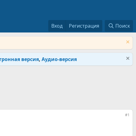
Вход
Регистрация
Поиск
тронная версия
,
Аудио-версия
#1