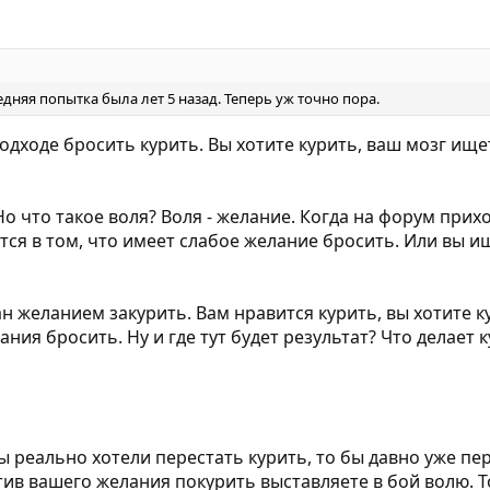
дняя попытка была лет 5 назад. Теперь уж точно пора.
подходе бросить курить. Вы хотите курить, ваш мозг ищ
о что такое воля? Воля - желание. Когда на форум при
ется в том, что имеет слабое желание бросить. Или вы 
 желанием закурить. Вам нравится курить, вы хотите к
лания бросить. Ну и где тут будет результат? Что дела
ы реально хотели перестать курить, то бы давно уже пе
ив вашего желания покурить выставляете в бой волю. То