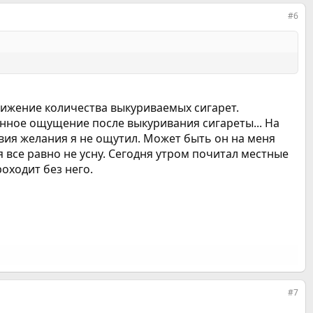
#6
снижение количества выкуриваемых сигарет.
ранное ощущение после выкуривания сигареты... На
ствия желания я не ощутил. Может быть он на меня
 я все равно не усну. Сегодня утром почитал местные
оходит без него.
#7