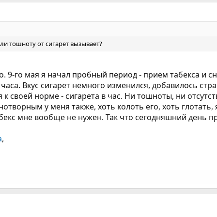
ли тошноту от сигарет вызывает?
но. 9-го мая я начал пробный период - прием табекса и 
4 часа. Вкус сигарет немного изменился, добавилось ст
я к своей норме - сигарета в час. Ни тошноты, ни отсут
нотворным у меня также, хоть колоть его, хоть глотать,
бекс мне вообще не нужен. Так что сегодняшний день пр
a
,