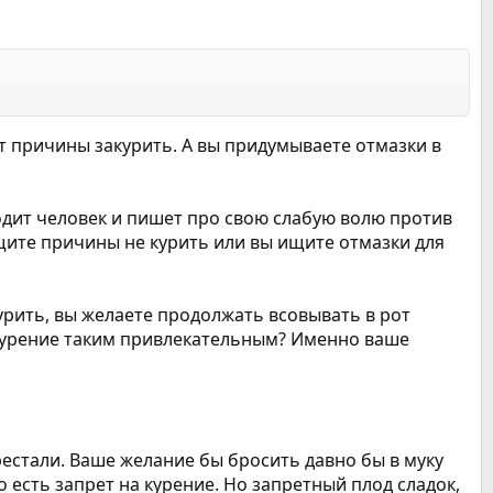
ет причины закурить. А вы придумываете отмазки в
ходит человек и пишет про свою слабую волю против
ищите причины не курить или вы ищите отмазки для
урить, вы желаете продолжать всовывать в рот
ет курение таким привлекательным? Именно ваше
рестали. Ваше желание бы бросить давно бы в муку
 есть запрет на курение. Но запретный плод сладок,