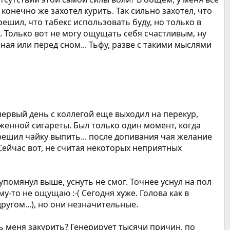
конечно же захотел курить. Так сильно захотел, что
ешил, что табекс использовать буду, но только в
. Только вот не могу ощущать себя счастливым, ну
нная или перед сном... Тьфу, разве с такими мыслями
 первый день с коллегой еще выходил на перекур,
оженной сигареты. Был только один момент, когда
решил чайку выпить... после допивания чая желание
 Сейчас вот, не считая некоторых неприятных
помянул выше, уснуть не смог. Точнее уснул на пол
-то не ощущаю :-( Сегодня хуже. Голова как в
ругом...), но они незначительные.
ть меня закурить? Генерирует тысячи причин, по