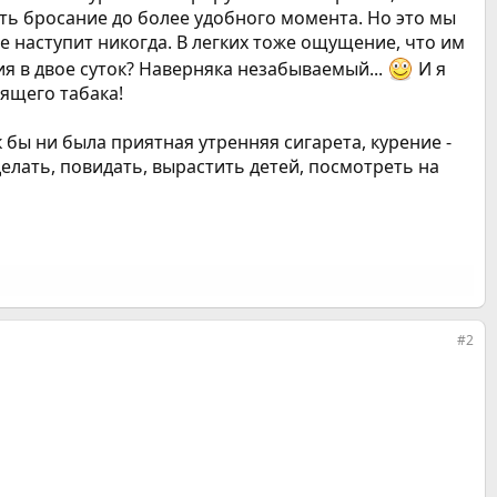
ить бросание до более удобного момента. Но это мы
е наступит никогда. В легких тоже ощущение, что им
ия в двое суток? Наверняка незабываемый...
И я
ящего табака!
к бы ни была приятная утренняя сигарета, курение -
елать, повидать, вырастить детей, посмотреть на
#2