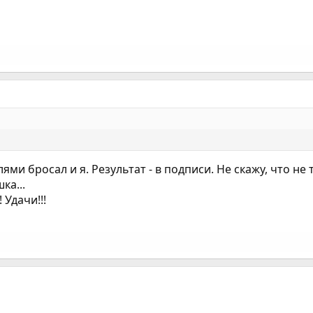
ми бросал и я. Результат - в подписи. Не скажу, что не тя
ка...
 Удачи!!!