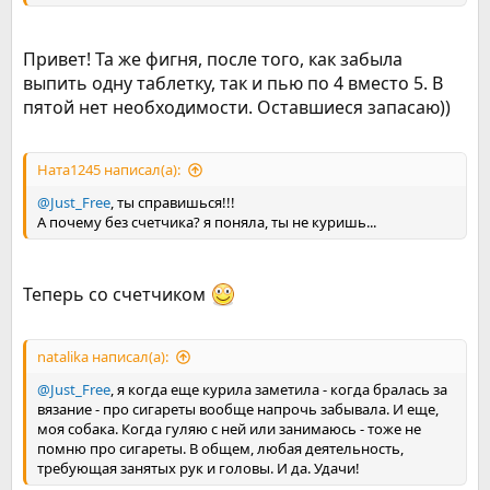
Привет! Та же фигня, после того, как забыла
выпить одну таблетку, так и пью по 4 вместо 5. В
пятой нет необходимости. Оставшиеся запасаю))
Ната1245 написал(а):
@Just_Free
, ты справишься!!!
А почему без счетчика? я поняла, ты не куришь...
Теперь со счетчиком
natalika написал(а):
@Just_Free
, я когда еще курила заметила - когда бралась за
вязание - про сигареты вообще напрочь забывала. И еще,
моя собака. Когда гуляю с ней или занимаюсь - тоже не
помню про сигареты. В общем, любая деятельность,
требующая занятых рук и головы. И да. Удачи!