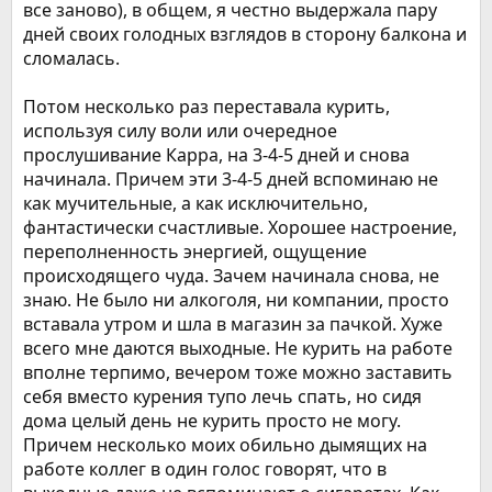
все заново), в общем, я честно выдержала пару
дней своих голодных взглядов в сторону балкона и
сломалась.
Потом несколько раз переставала курить,
используя силу воли или очередное
прослушивание Карра, на 3-4-5 дней и снова
начинала. Причем эти 3-4-5 дней вспоминаю не
как мучительные, а как исключительно,
фантастически счастливые. Хорошее настроение,
переполненность энергией, ощущение
происходящего чуда. Зачем начинала снова, не
знаю. Не было ни алкоголя, ни компании, просто
вставала утром и шла в магазин за пачкой. Хуже
всего мне даются выходные. Не курить на работе
вполне терпимо, вечером тоже можно заставить
себя вместо курения тупо лечь спать, но сидя
дома целый день не курить просто не могу.
Причем несколько моих обильно дымящих на
работе коллег в один голос говорят, что в