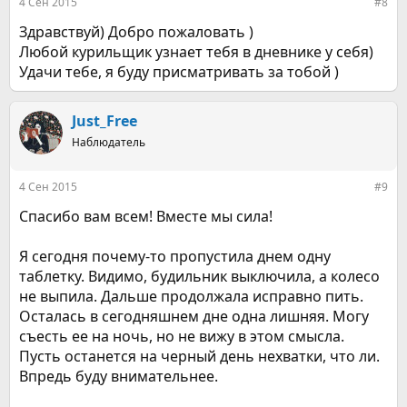
4 Сен 2015
#8
Здравствуй) Добро пожаловать )
Любой курильщик узнает тебя в дневнике у себя)
Удачи тебе, я буду присматривать за тобой )
Just_Free
Наблюдатель
4 Сен 2015
#9
Спасибо вам всем! Вместе мы сила!
Я сегодня почему-то пропустила днем одну
таблетку. Видимо, будильник выключила, а колесо
не выпила. Дальше продолжала исправно пить.
Осталась в сегодняшнем дне одна лишняя. Могу
съесть ее на ночь, но не вижу в этом смысла.
Пусть останется на черный день нехватки, что ли.
Впредь буду внимательнее.