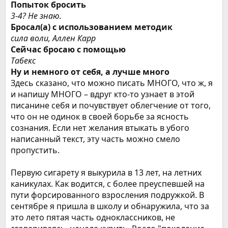
Попыток бросить
3-4? Не знаю.
Бросал(а) с использованием методик
сила воли, Аллен Карр
Сейчас бросаю с помощью
Табекс
Ну и немного от себя, а лучше много
Здесь сказано, что можно писать МНОГО, что ж, я
и напишу МНОГО – вдруг кто-то узнает в этой
писанине себя и почувствует облегчение от того,
что он не одинок в своей борьбе за ясность
сознания. Если нет желания втыкать в убого
написанный текст, эту часть можно смело
пропустить.
Первую сигарету я выкурила в 13 лет, на летних
каникулах. Как водится, с более преуспевшей на
пути форсированного взросления подружкой. В
сентябре я пришла в школу и обнаружила, что за
это лето пятая часть одноклассников, не