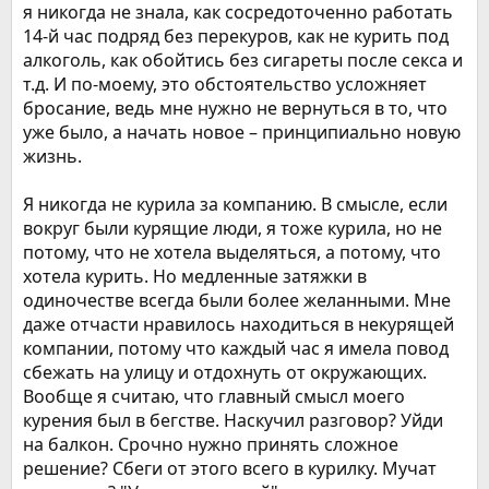
я никогда не знала, как сосредоточенно работать
14-й час подряд без перекуров, как не курить под
алкоголь, как обойтись без сигареты после секса и
т.д. И по-моему, это обстоятельство усложняет
бросание, ведь мне нужно не вернуться в то, что
уже было, а начать новое – принципиально новую
жизнь.
Я никогда не курила за компанию. В смысле, если
вокруг были курящие люди, я тоже курила, но не
потому, что не хотела выделяться, а потому, что
хотела курить. Но медленные затяжки в
одиночестве всегда были более желанными. Мне
даже отчасти нравилось находиться в некурящей
компании, потому что каждый час я имела повод
сбежать на улицу и отдохнуть от окружающих.
Вообще я считаю, что главный смысл моего
курения был в бегстве. Наскучил разговор? Уйди
на балкон. Срочно нужно принять сложное
решение? Сбеги от этого всего в курилку. Мучат