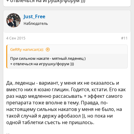
+ отвлечься на игрушку/форум )))
Just_Free
Наблюдатель
4 Сен 2015
#11
GeRRy написал(а):
При сильном накате - мятный леденец )
+ отвлечься на игрушку/форум )))
Да, леденцы - вариант, у меня их не оказалось и
вместо них я юзаю глицин. Годится, кстати. Его как
раз надо медленно рассасывать + эффект самого
препарата тоже вполне в тему. Правда, по-
настоящему сильных накатов у меня не было, на
такой случай я держу афобазол )), но пока ни
одной таблетки съесть не пришлось.