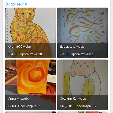
Вложения
Алёна909.webp
Дарьюшка.webp
554 KB · Просмотры: 98
7,9 KB · Просмотры: 87
Инна MK.webp
Йошкин Кот.webp
12 KB · Просмотры: 92
146,7 KB · Просмотры: 92