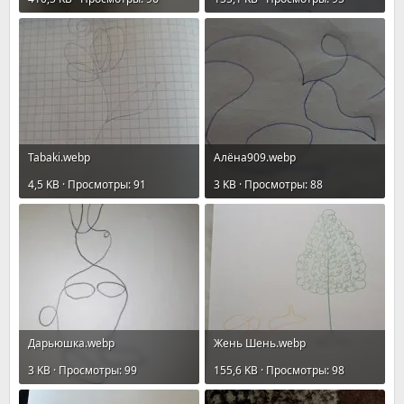
Tabaki.webp
Алёна909.webp
4,5 KB · Просмотры: 91
3 KB · Просмотры: 88
Дарьюшка.webp
Жень Шень.webp
3 KB · Просмотры: 99
155,6 KB · Просмотры: 98