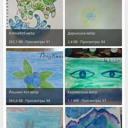
Алёна909.webp
Дарьюшка.webp
262,1 KB · Просмотры: 91
2,4 KB · Просмотры: 94
Йошкин Кот.webp
Карамелькa.webp
565,6 KB · Просмотры: 98
1,1 MB · Просмотры: 97