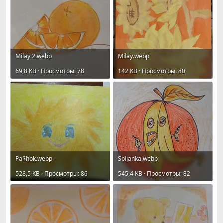
Milay 2.webp
Milay.webp
69,8 KB · Просмотры: 78
142 KB · Просмотры: 80
Pa$hok.webp
Soljanka.webp
528,5 KB · Просмотры: 86
545,4 KB · Просмотры: 82