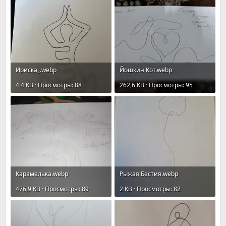
Ириска_.webp
Йошкин Кот.webp
4,4 KB · Просмотры: 88
262,6 KB · Просмотры: 95
Карамелькa.webp
Рыжая Бестия.webp
476,9 KB · Просмотры: 89
2 KB · Просмотры: 82