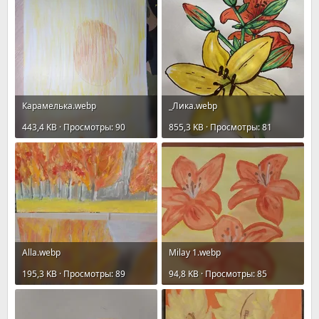
Карамелькa.webp
_Лика.webp
443,4 KB · Просмотры: 90
855,3 KB · Просмотры: 81
Allа.webp
Milay 1.webp
195,3 KB · Просмотры: 89
94,8 KB · Просмотры: 85