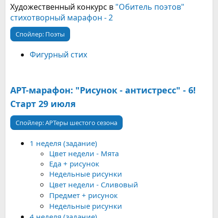
Художественный конкурс в
"Обитель поэтов"
стихотворный марафон - 2
Спойлер:
Поэты
Фигурный стих
АРТ-марафон: "Рисунок - антистресс" - 6!
Старт 29 июля
Спойлер:
АРТеры шестого сезона
1 неделя (задание)
Цвет недели - Мята
Еда + рисунок
Недельные рисунки
Цвет недели - Сливовый
Предмет + рисунок
Недельные рисунки
4 неделя (задание)