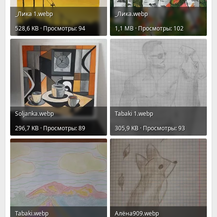
_Лика 1.webp
_Лика.webp
528,6 KB · Просмотры: 94
1,1 MB · Просмотры: 102
Soljanka.webp
Tabaki 1.webp
296,7 KB · Просмотры: 89
305,9 KB · Просмотры: 93
Tabaki.webp
Алёна909.webp