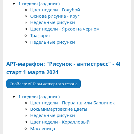
1 неделя (задание)
Цвет недели - Голубой
Основа рисунка - Круг
Недельные рисунки
Цвет недели - Яркое на черном
Трафарет
Недельные рисунки
АРТ-марафон: "Рисунок - антистресс" - 4!
старт 1 марта 2024
Спойлер:
АРТеры четвертого сезона
1 неделя (задание)
Цвет недели - Перванш или Барвинок
Восьмимартовские цветы
Недельные рисунки
Цвет недели - Коралловый
Масленица