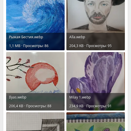
Рыжая Бестия.webp
Allа.webp
1,1 MB · Просмотры: 86
204,3 KB · Просмотры: 95
Ilyas.webp
Milay 1.webp
206,4 KB · Просмотры: 88
234,9 KB · Просмотры: 91