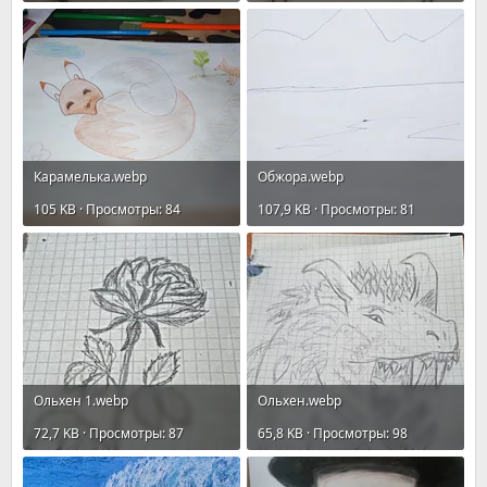
Карамелькa.webp
Обжора.webp
105 KB · Просмотры: 84
107,9 KB · Просмотры: 81
Ольхен 1.webp
Ольхен.webp
72,7 KB · Просмотры: 87
65,8 KB · Просмотры: 98