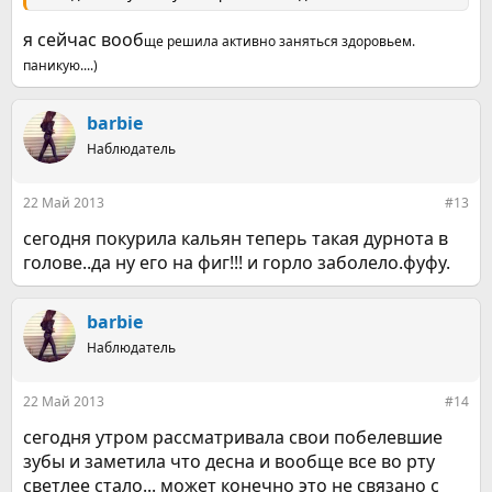
я сейчас вооб
ще решила активно заняться здоровьем.
паникую....)
barbie
Наблюдатель
22 Май 2013
#13
сегодня покурила кальян теперь такая дурнота в
голове..да ну его на фиг!!! и горло заболело.фуфу.
barbie
Наблюдатель
22 Май 2013
#14
сегодня утром рассматривала свои побелевшие
зубы и заметила что десна и вообще все во рту
светлее стало... может конечно это не связано с