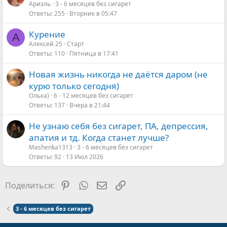
Ариэль
3 - 6 месяцев без сигарет
Ответы
255
Вторник в 05:47
Курение
А
Алексей 25
Старт
Ответы
110
Пятница в 17:41
Новая жизнь никогда не даётся даром (не
курю только сегодня)
Олька)
6 - 12 месяцев без сигарет
Ответы
137
Вчера в 21:44
Не узнаю себя без сигарет, ПА, депрессия,
апатия и тд. Когда станет лучше?
Mashenka1313
3 - 6 месяцев без сигарет
Ответы
92
13 Июл 2026
Pinterest
WhatsApp
Электронная почта
Ссылка
Поделиться:
3 - 6 месяцев без сигарет