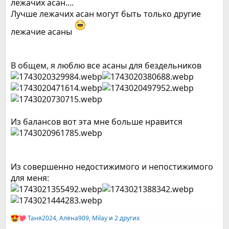
лежачих асан....
Лучше лежачих асан могут быть только другие
лежачие асаны
В общем, я люблю все асаны для бездельников
Из балансов вот эта мне больше нравится
Из совершенно недостижимого и непостижимого
для меня:
Таня2024
,
Алёна909
,
Milay
и 2 других
Р