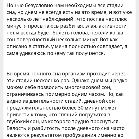
Ночью безусловно нам необходимы все стадии
сна, но днем не всегда есть на это время, и вот уже
несколько лет наблюдений , что поспав час плюс
минус, я просыпаюсь разбитая, злая, активности
нет и всегда будет болеть голова, нежели когда
сон поверхностный несколько минут. Вот как
описано в статье, у меня полностью совпадает, я
сама удивляюсь почему так получается.
Во время ночного сна организм проходит через
эти стадии несколько раз. Однако днем мы редко
можем себе позволить многочасовой сон,
ограничиваясь примерно одним часом. Но, как
видно из длительности стадий, дневной сон
продолжительностью более 30 минут может
привести к тому, что спящий погрузится в
глубокий сон, из которого трудно проснуться.
Вялость и разбитость после дневного сна часто
являются результатом пробуждения именно во