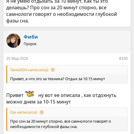
Я не умею отдыхать за 10 минут. Как ты это
делаешь? Про сон за 20 минут спорно, все
самнологи говорят о необходимости глубокой
фазы сна.
Фиби
Пророк
25 Мар 2025
#330
Таня2024 написал(а):
Привет, а что это за техника? Отдых за 10 15 минут
Привет
ну вот ее описала , как отдохнуть
можно днем за 10-15 минут
Dia написал(а):
Про сон за 20 минут спорно, все самнологи говорят о
необходимости глубокой фазы сна.