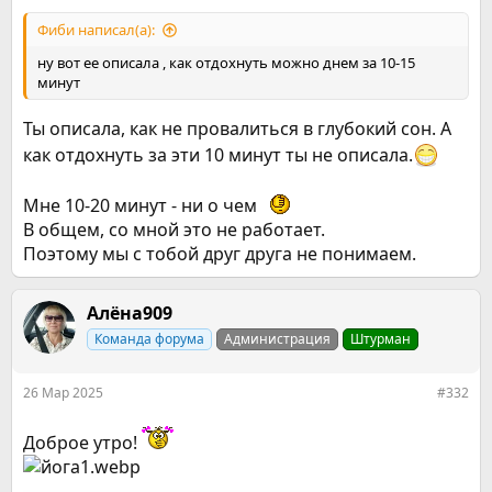
Фиби написал(а):
ну вот ее описала , как отдохнуть можно днем за 10-15
минут
Ты описала, как не провалиться в глубокий сон. А
как отдохнуть за эти 10 минут ты не описала.
Мне 10-20 минут - ни о чем
В общем, со мной это не работает.
Поэтому мы с тобой друг друга не понимаем.
Алёна909
Команда форума
Администрация
Штурман
26 Мар 2025
#332
Доброе утро!