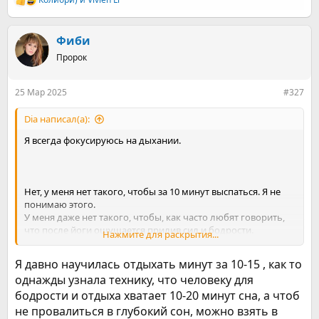
Р
е
а
к
Фиби
ц
Пророк
и
и
:
25 Мар 2025
#327
Dia написал(а):
Я всегда фокусируюсь на дыхании.
Нет, у меня нет такого, чтобы за 10 минут выспаться. Я не
понимаю этого.
У меня даже нет такого, чтобы, как часто любят говорить,
что после йоги ощущается прилив сил и бодрости.
Нажмите для раскрытия...
Если я вдруг уснула на шавасане, то поднимаюсь с
Я давно научилась отдыхать минут за 10-15 , как то
ощущением - дайте поспать, гады!
однажды узнала технику, что человеку для
бодрости и отдыха хватает 10-20 минут сна, а чтоб
не провалиться в глубокий сон, можно взять в